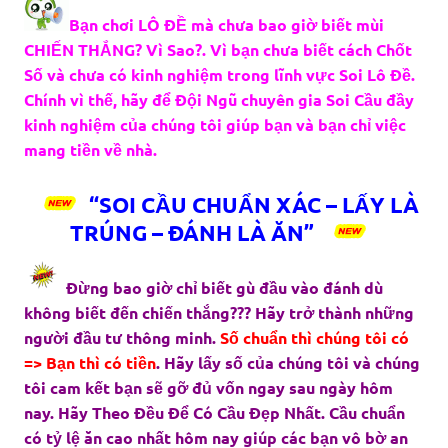
Bạn chơi LÔ ĐỀ mà chưa bao giờ biết mùi
CHIẾN THẮNG? Vì Sao?. Vì bạn chưa biết cách Chốt
Số và chưa có kinh nghiệm trong lĩnh vực Soi Lô Đề.
Chính vì thế, hãy để Đội Ngũ chuyên gia Soi Cầu đầy
kinh nghiệm của chúng tôi giúp bạn và bạn chỉ việc
mang tiền về nhà.
“SOI CẦU CHUẨN XÁC – LẤY LÀ
TRÚNG – ĐÁNH LÀ ĂN”
Đừng bao giờ chỉ biết gù đầu vào đánh dù
không biết đến chiến thắng??? Hãy trở thành những
người đầu tư thông minh.
Số chuẩn thì chúng tôi có
=> Bạn thì có tiền
. Hãy lấy số của chúng tôi và chúng
tôi cam kết bạn sẽ gỡ đủ vốn ngay sau ngày hôm
nay. Hãy Theo Đều Để Có Cầu Đẹp Nhất. Cầu chuẩn
có tỷ lệ ăn cao nhất hôm nay giúp các bạn vô bờ an