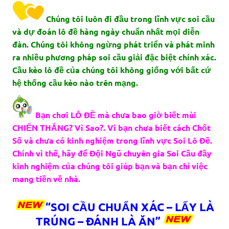
Chúng tôi luôn đi đầu trong lĩnh vực soi cầu
và dự đoán lô đề hàng ngày chuẩn nhất mọi diễn
đàn. Chúng tôi không ngừng phát triển và phát minh
ra nhiều phương pháp soi cầu giải đặc biệt chính xác.
Cầu kèo lô đề của chúng tôi không giống với bất cứ
hệ thống cầu kèo nào trên mạng.
Bạn chơi LÔ ĐỀ mà chưa bao giờ biết mùi
CHIẾN THẮNG? Vì Sao?. Vì bạn chưa biết cách Chốt
Số và chưa có kinh nghiệm trong lĩnh vực Soi Lô Đề.
Chính vì thế, hãy để Đội Ngũ chuyên gia Soi Cầu đầy
kinh nghiệm của chúng tôi giúp bạn và bạn chỉ việc
mang tiền về nhà.
“SOI CẦU CHUẨN XÁC – LẤY LÀ
TRÚNG – ĐÁNH LÀ ĂN”