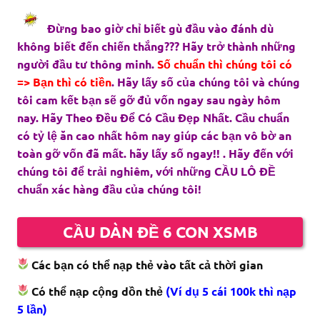
Đừng bao giờ chỉ biết gù đầu vào đánh dù
không biết đến chiến thắng??? Hãy trở thành những
người đầu tư thông minh.
Số chuẩn thì chúng tôi có
=> Bạn thì có tiền
. Hãy lấy số của chúng tôi và chúng
tôi cam kết bạn sẽ gỡ đủ vốn ngay sau ngày hôm
nay. Hãy Theo Đều Để Có Cầu Đẹp Nhất. Cầu chuẩn
có tỷ lệ ăn cao nhất hôm nay giúp các bạn vô bờ an
toàn gỡ vốn đã mất. hãy lấy số ngay!! . Hãy đến với
chúng tôi để trải nghiêm, với những CẦU LÔ ĐỀ
chuẩn xác hàng đầu của chúng tôi!
CẦU DÀN ĐỀ 6 CON XSMB
Các bạn có thể nạp thẻ vào tất cả thời gian
Có thể nạp cộng dồn thẻ
(Ví dụ 5 cái 100k thì nạp
5 lần)