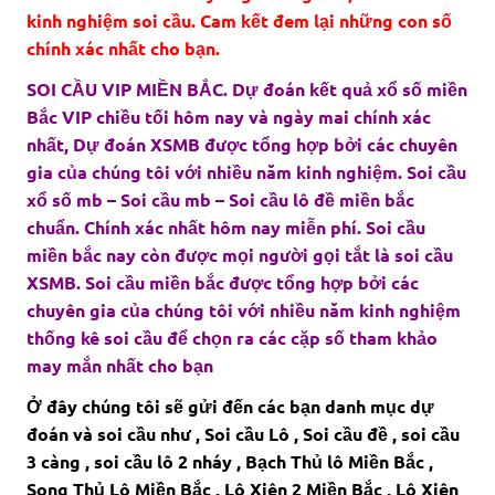
kinh nghiệm soi cầu. Cam kết đem lại những con số
chính xác nhất cho bạn.
SOI CẦU VIP MIỀN BẮC. Dự đoán kết quả xổ số miền
Bắc VIP chiều tối hôm nay và ngày mai chính xác
nhất, Dự đoán XSMB được tổng hợp bởi các chuyên
gia của chúng tôi với nhiều năm kinh nghiệm. Soi cầu
xổ số mb – Soi cầu mb – Soi cầu lô đề miền bắc
chuẩn. Chính xác nhất hôm nay miễn phí. Soi cầu
miền bắc nay còn được mọi người gọi tắt là soi cầu
XSMB. Soi cầu miền bắc được tổng hợp bởi các
chuyên gia của chúng tôi với nhiều năm kinh nghiệm
thống kê soi cầu để chọn ra các cặp số tham khảo
may mắn nhất cho bạn
Ở đây chúng tôi sẽ gửi đến các bạn danh mục dự
đoán và soi cầu như , Soi cầu Lô , Soi cầu đề , soi cầu
3 càng , soi cầu lô 2 nháy , Bạch Thủ lô Miền Bắc ,
Song Thủ Lô Miền Bắc , Lô Xiên 2 Miền Bắc , Lô Xiên