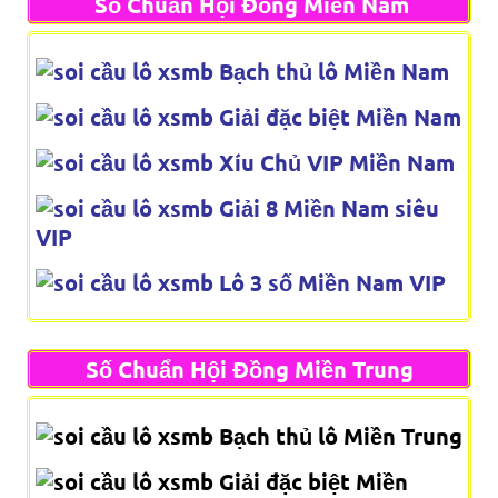
Số Chuẩn Hội Đồng Miền Nam
Bạch thủ lô Miền Nam
Giải đặc biệt Miền Nam
Xíu Chủ VIP Miền Nam
Giải 8 Miền Nam siêu
VIP
Lô 3 số Miền Nam VIP
Số Chuẩn Hội Đồng Miền Trung
Bạch thủ lô Miền Trung
Giải đặc biệt Miền