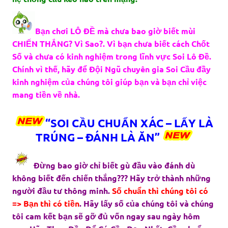
Bạn chơi LÔ ĐỀ mà chưa bao giờ biết mùi
CHIẾN THẮNG? Vì Sao?. Vì bạn chưa biết cách Chốt
Số và chưa có kinh nghiệm trong lĩnh vực Soi Lô Đề.
Chính vì thế, hãy để Đội Ngũ chuyên gia Soi Cầu đầy
kinh nghiệm của chúng tôi giúp bạn và bạn chỉ việc
mang tiền về nhà.
“SOI CẦU CHUẨN XÁC – LẤY LÀ
TRÚNG – ĐÁNH LÀ ĂN”
Đừng bao giờ chỉ biết gù đầu vào đánh dù
không biết đến chiến thắng??? Hãy trở thành những
người đầu tư thông minh.
Số chuẩn thì chúng tôi có
=> Bạn thì có tiền
. Hãy lấy số của chúng tôi và chúng
tôi cam kết bạn sẽ gỡ đủ vốn ngay sau ngày hôm