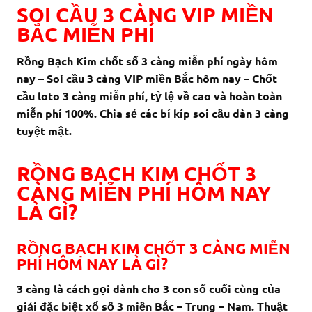
SOI CẦU 3 CÀNG VIP MIỀN
BẮC MIỄN PHÍ
Rồng Bạch Kim chốt số 3 càng miễn phí ngày hôm
nay – Soi cầu 3 càng VIP miền Bắc hôm nay – Chốt
cầu loto 3 càng miễn phí, tỷ lệ về cao và hoàn toàn
miễn phí 100%. Chia sẻ các bí kíp soi cầu dàn 3 càng
tuyệt mật.
RỒNG BẠCH KIM CHỐT 3
CÀNG MIỄN PHÍ HÔM NAY
LÀ GÌ?
RỒNG BẠCH KIM CHỐT 3 CÀNG MIỄN
PHÍ HÔM NAY LÀ GÌ?
3 càng là cách gọi dành cho 3 con số cuối cùng của
giải đặc biệt xổ số 3 miền Bắc – Trung – Nam. Thuật