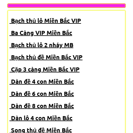
Bạch thủ lô Miền Bắc VIP
Ba Càng VIP Miền Bắc
Bạch thủ lô 2 nháy MB
Bạch thủ đề Miền Bắc
VIP
Cặp 3 càng Miền Bắc VIP
Dàn đề 4 con Miền Bắc
Dàn đề 6 con Miền Bắc
Dàn đề 8 con Miền Bắc
Dàn lô 4 con Miền Bắc
Song thủ đề Miền Bắc