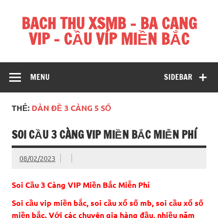
Skip
to
BACH THU XSMB – BA CANG
content
VIP – CẦU VÍP MIỀN BẮC
Hãy để chúng tôi giúp bạn chiến thắng mỗi ngày
MENU
SIDEBAR
THẺ:
DÀN ĐỀ 3 CÀNG 5 SỐ
SOI CẦU 3 CÀNG VIP MIỀN BẮC MIỄN PHÍ
08/02/2023
Soi Cầu 3 Càng VIP Miền Bắc Miễn Phí
Soi cầu vip miền bắc, soi cầu xổ số mb, soi cầu xổ số
miền bắc. Với các chuyên gia hàng đầu, nhiều năm