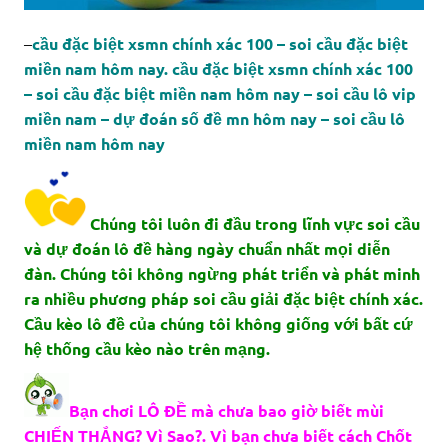
–
cầu đặc biệt xsmn chính xác 100 – soi cầu đặc biệt
miền nam hôm nay. cầu đặc biệt xsmn chính xác 100
– soi cầu đặc biệt miền nam hôm nay – soi cầu lô vip
miền nam – dự đoán số đề mn hôm nay – soi cầu lô
miền nam hôm nay
Chúng tôi luôn đi đầu trong lĩnh vực soi cầu
và dự đoán lô đề hàng ngày chuẩn nhất mọi diễn
đàn. Chúng tôi không ngừng phát triển và phát minh
ra nhiều phương pháp soi cầu giải đặc biệt chính xác.
Cầu kèo lô đề của chúng tôi không giống với bất cứ
hệ thống cầu kèo nào trên mạng.
Bạn chơi LÔ ĐỀ mà chưa bao giờ biết mùi
CHIẾN THẮNG? Vì Sao?. Vì bạn chưa biết cách Chốt