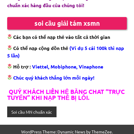
chuẩn xác hàng đầu của chúng tôi!
soi cầu giải tám xsmn
Các bạn có thể nạp thẻ vào tất cả thời gian
Có thể nạp cộng dồn thẻ
(Ví dụ 5 cái 100k thì nạp
5 lần)
Hỗ trợ :
Viettel, Mobiphone, Vinaphone
Chúc quý khách thắng lớn mỗi ngày!
QUÝ KHÁCH LIÊN HỆ BẰNG CHAT “TRỰC
TUYẾN” KHI NẠP THẺ BỊ LỖI.
Soi cầu MN chuẩn xác
WordPress Theme: Dynamic News by ThemeZee.