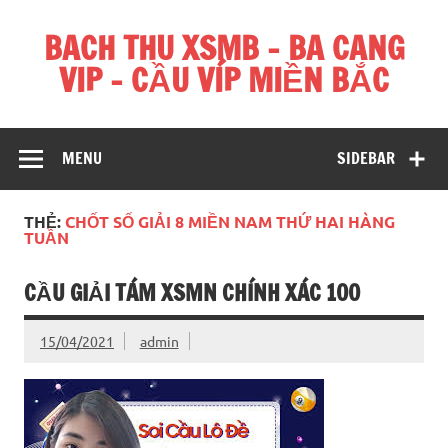
Skip
to
BACH THU XSMB – BA CANG
content
VIP – CẦU VÍP MIỀN BẮC
Hãy để chúng tôi giúp bạn chiến thắng mỗi ngày
MENU
SIDEBAR
THẺ:
CHỐT SỐ GIẢI 8 MIỀN NAM THỨ HAI HÀNG
TUẦN
CẦU GIẢI TÁM XSMN CHÍNH XÁC 100
15/04/2021
admin