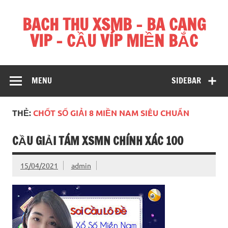
Skip
to
BACH THU XSMB – BA CANG
content
VIP – CẦU VÍP MIỀN BẮC
Hãy để chúng tôi giúp bạn chiến thắng mỗi ngày
MENU
SIDEBAR
THẺ:
CHỐT SỐ GIẢI 8 MIỀN NAM SIÊU CHUẨN
CẦU GIẢI TÁM XSMN CHÍNH XÁC 100
15/04/2021
admin