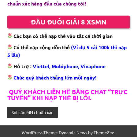
chuẩn xác hàng đầu của chúng tôi!
ĐẦU ĐUÔI GIẢI 8 XSMN
Các bạn có thể nạp thẻ vào tất cả thời gian
Có thể nạp cộng dồn thẻ
(Ví dụ 5 cái 100k thì nạp
5 lần)
Hỗ trợ :
Viettel, Mobiphone, Vinaphone
Chúc quý khách thắng lớn mỗi ngày!
QUÝ KHÁCH LIÊN HỆ BẰNG CHAT “TRỰC
TUYẾN” KHI NẠP THẺ BỊ LỖI.
Soi cầu MN chuẩn xác
WordPress Theme: Dynamic News by ThemeZee.