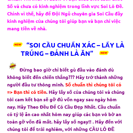
Số và chưa có kinh nghiệm trong lĩnh vực Soi Lô Đề.
Chính vì thế, hãy để Đội Ngũ chuyên gia Soi Cầu đầy
kinh nghiệm của chúng tôi giúp bạn và bạn chỉ việc
mang tiền về nhà.
“SOI CẦU CHUẨN XÁC – LẤY LÀ
TRÚNG – ĐÁNH LÀ ĂN”
Đừng bao giờ chỉ biết gù đầu vào đánh dù
không biết đến chiến thắng??? Hãy trở thành những
người đầu tư thông minh.
Số chuẩn thì chúng tôi có
=> Bạn thì có tiền
. Hãy lấy số của chúng tôi và chúng
tôi cam kết bạn sẽ gỡ đủ vốn ngay sau ngày hôm
nay. Hãy Theo Đều Để Có Cầu Đẹp Nhất. Cầu chuẩn
có tỷ lệ ăn cao nhất hôm nay giúp các bạn vô bờ an
toàn gỡ vốn đã mất. hãy lấy số ngay!! . Hãy đến với
chúng tôi để trải nghiêm, với những CẦU LÔ ĐỀ