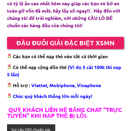
có tỷ lệ ăn cao nhất hôm nay giúp các bạn vô bờ an
toàn gỡ vốn đã mất. hãy lấy số ngay!! . Hãy đến với
chúng tôi để trải nghiêm, với những CẦU LÔ ĐỀ
chuẩn xác hàng đầu của chúng tôi!
ĐẦU ĐUÔI GIẢI ĐẶC BIỆT XSMN
Các bạn có thể nạp thẻ vào tất cả thời gian
Có thể nạp cộng dồn thẻ
(Ví dụ 5 cái 100k thì nạp
5 lần)
Hỗ trợ :
Viettel, Mobiphone, Vinaphone
Chúc quý khách thắng lớn mỗi ngày!
QUÝ KHÁCH LIÊN HỆ BẰNG CHAT “TRỰC
TUYẾN” KHI NẠP THẺ BỊ LỖI.
Soi cầu MN chuẩn xác