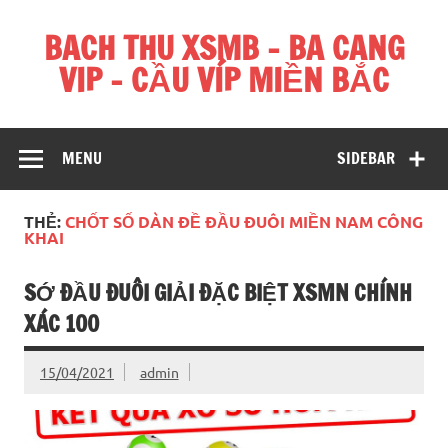
Skip
to
BACH THU XSMB – BA CANG
content
VIP – CẦU VÍP MIỀN BẮC
Hãy để chúng tôi giúp bạn chiến thắng mỗi ngày
MENU
SIDEBAR
THẺ:
CHỐT SỐ DÀN ĐỀ ĐẦU ĐUÔI MIỀN NAM CÔNG
KHAI
SỚ ĐẦU ĐUÔI GIẢI ĐẶC BIỆT XSMN CHÍNH
XÁC 100
15/04/2021
admin