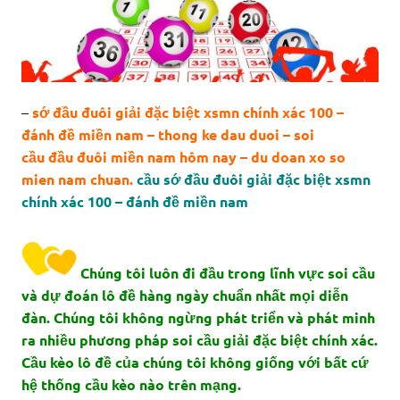
–
sớ đầu đuôi giải đặc biệt xsmn chính xác 100 –
đánh đề miền nam – thong ke dau duoi – soi
cầu đầu đuôi miền nam hôm nay – du doan xo so
mien nam chuan.
cầu sớ đầu đuôi giải đặc biệt xsmn
chính xác 100 – đánh đề miền nam
Chúng tôi luôn đi đầu trong lĩnh vực soi cầu
và dự đoán lô đề hàng ngày chuẩn nhất mọi diễn
đàn. Chúng tôi không ngừng phát triển và phát minh
ra nhiều phương pháp soi cầu giải đặc biệt chính xác.
Cầu kèo lô đề của chúng tôi không giống với bất cứ
hệ thống cầu kèo nào trên mạng.