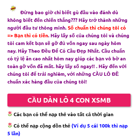
Đừng bao giờ chỉ biết gù đầu vào đánh dù
không biết đến chiến thắng??? Hãy trở thành những
người đầu tư thông minh.
Số chuẩn thì chúng tôi có
=> Bạn thì có tiền
. Hãy lấy số của chúng tôi và chúng
tôi cam kết bạn sẽ gỡ đủ vốn ngay sau ngày hôm
nay. Hãy Theo Đều Để Có Cầu Đẹp Nhất. Cầu chuẩn
có tỷ lệ ăn cao nhất hôm nay giúp các bạn vô bờ an
toàn gỡ vốn đã mất. hãy lấy số ngay!! . Hãy đến với
chúng tôi để trải nghiêm, với những CẦU LÔ ĐỀ
chuẩn xác hàng đầu của chúng tôi!
CẦU DÀN LÔ 4 CON XSMB
Các bạn có thể nạp thẻ vào tất cả thời gian
Có thể nạp cộng dồn thẻ
(Ví dụ 5 cái 100k thì nạp
5 lần)