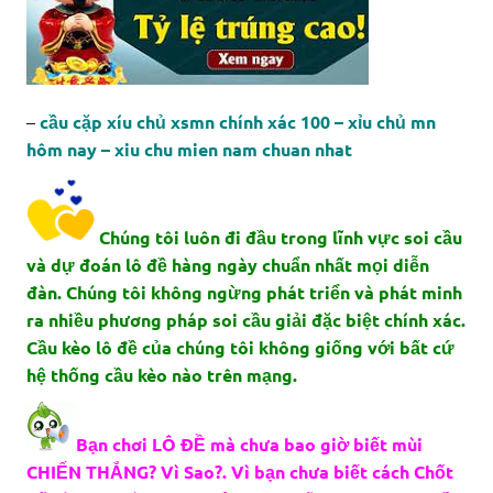
–
cầu cặp xíu chủ xsmn chính xác 100 – xỉu chủ mn
hôm nay – xiu chu mien nam chuan nhat
Chúng tôi luôn đi đầu trong lĩnh vực soi cầu
và dự đoán lô đề hàng ngày chuẩn nhất mọi diễn
đàn. Chúng tôi không ngừng phát triển và phát minh
ra nhiều phương pháp soi cầu giải đặc biệt chính xác.
Cầu kèo lô đề của chúng tôi không giống với bất cứ
hệ thống cầu kèo nào trên mạng.
Bạn chơi LÔ ĐỀ mà chưa bao giờ biết mùi
CHIẾN THẮNG? Vì Sao?. Vì bạn chưa biết cách Chốt