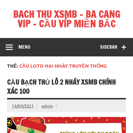
Skip
to
BACH THU XSMB – BA CANG
content
VIP – CẦU VÍP MIỀN BẮC
Hãy để chúng tôi giúp bạn chiến thắng mỗi ngày
MENU
SIDEBAR
THẺ:
CẦU LOTO HAI NHÁY TRUYỀN THỐNG
CẦU BẠCH THỦ LÔ 2 NHÁY XSMB CHÍNH
XÁC 100
14/04/2021
admin