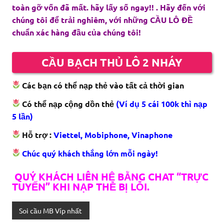
toàn gỡ vốn đã mất. hãy lấy số ngay!! . Hãy đến với
chúng tôi để trải nghiêm, với những CẦU LÔ ĐỀ
chuẩn xác hàng đầu của chúng tôi!
CẦU BẠCH THỦ LÔ 2 NHÁY
Các bạn có thể nạp thẻ vào tất cả thời gian
Có thể nạp cộng dồn thẻ
(Ví dụ 5 cái 100k thì nạp
5 lần)
Hỗ trợ :
Viettel, Mobiphone, Vinaphone
Chúc quý khách thắng lớn mỗi ngày!
QUÝ KHÁCH LIÊN HỆ BẰNG CHAT “TRỰC
TUYẾN” KHI NẠP THẺ BỊ LỖI.
Soi cầu MB Víp nhất