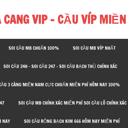
 CANG VIP – CẦU VÍP MIỀN
SOI CẦU MB CHUẨN 100%
SOI CẦU MB VÍP NHẤT
SOI CẦU 24H – SOI CẦU 247 – SOI CẦU BẠCH THỦ CHÍNH XÁC
 CẦU 3 CÀNG MIỀN NAM CỰC CHUẨN MIỄN PHÍ HÔM NAY 100%
47
SOI CẦU MB CHÍNH XÁC MIỄN PHÍ SOI CẦU LÔ CHÍNH XÁC
M NAY
SOI CẦU RỒNG BẠCH KIM 666 HÔM NAY MIỄN PHÍ