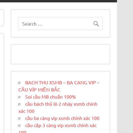
BACH THU XSMB – BA CANG VIP –
CẦU VÍP MIỀN BẮC
Soi cầu MB chuẩn 100%
cầu bạch thủ lô 2 nháy xsmb chính
xác 100
cầu ba càng víp xsmb chính xác 100
cầu cặp 3 càng víp xsmb chính xác
100