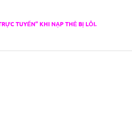
RỰC TUYẾN” KHI NẠP THẺ BỊ LỖI.