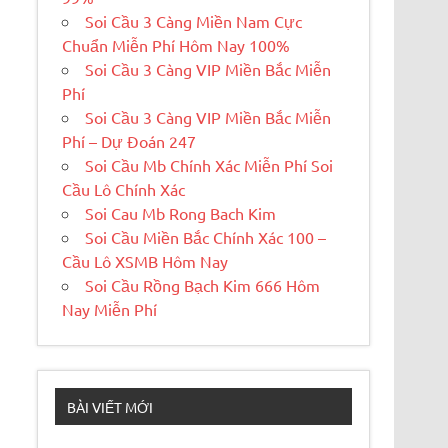
Soi Cầu 3 Càng Miền Nam Cực
Chuẩn Miễn Phí Hôm Nay 100%
Soi Cầu 3 Càng VIP Miền Bắc Miễn
Phí
Soi Cầu 3 Càng VIP Miền Bắc Miễn
Phí – Dự Đoán 247
Soi Cầu Mb Chính Xác Miễn Phí Soi
Cầu Lô Chính Xác
Soi Cau Mb Rong Bach Kim
Soi Cầu Miền Bắc Chính Xác 100 –
Cầu Lô XSMB Hôm Nay
Soi Cầu Rồng Bạch Kim 666 Hôm
Nay Miễn Phí
BÀI VIẾT MỚI