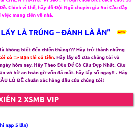
Đề. Chính vì thế, hãy để Đội Ngũ chuyên gia Soi Cầu đầy
 việc mang tiền về nhà.
 LẤY LÀ TRÚNG – ĐÁNH LÀ ĂN”
dù không biết đến chiến thắng??? Hãy trở thành những
ôi có => Bạn thì có tiền
. Hãy lấy số của chúng tôi và
u ngày hôm nay. Hãy Theo Đều Để Có Cầu Đẹp Nhất. Cầu
ạn vô bờ an toàn gỡ vốn đã mất. hãy lấy số ngay!! . Hãy
 CẦU LÔ ĐỀ chuẩn xác hàng đầu của chúng tôi!
XIÊN 2 XSMB VIP
hì nạp 5 lần)