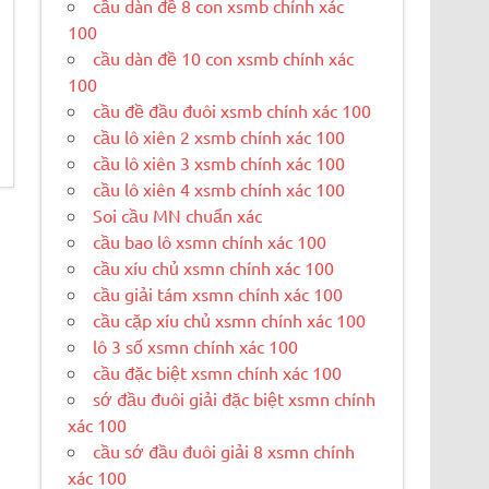
cầu dàn đề 8 con xsmb chính xác
100
cầu dàn đề 10 con xsmb chính xác
100
cầu đề đầu đuôi xsmb chính xác 100
cầu lô xiên 2 xsmb chính xác 100
cầu lô xiên 3 xsmb chính xác 100
cầu lô xiên 4 xsmb chính xác 100
Soi cầu MN chuẩn xác
cầu bao lô xsmn chính xác 100
cầu xíu chủ xsmn chính xác 100
cầu giải tám xsmn chính xác 100
cầu cặp xíu chủ xsmn chính xác 100
lô 3 số xsmn chính xác 100
cầu đặc biệt xsmn chính xác 100
sớ đầu đuôi giải đặc biệt xsmn chính
xác 100
cầu sớ đầu đuôi giải 8 xsmn chính
xác 100