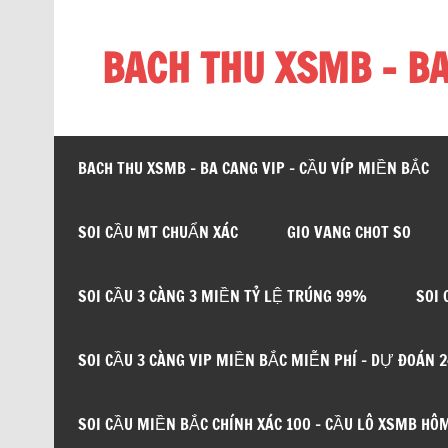
Skip
to
content
BACH THU XSMB – BA
Hãy để chúng tôi giúp bạn chiến thắng mỗi ngày
BACH THU XSMB – BA CANG VIP – CẦU VÍP MIỀN BẮC
SOI CẦU MT CHUẨN XÁC
GIO VANG CHOT SO
SOI CẦU 3 CÀNG 3 MIỀN TỶ LỆ TRÚNG 99%
SOI
SOI CẦU 3 CÀNG VIP MIỀN BẮC MIỄN PHÍ – DỰ ĐOÁN 2
SOI CẦU MIỀN BẮC CHÍNH XÁC 100 – CẦU LÔ XSMB HÔ