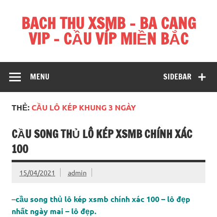
Skip
to
BACH THU XSMB – BA CANG
content
VIP – CẦU VÍP MIỀN BẮC
Hãy để chúng tôi giúp bạn chiến thắng mỗi ngày
MENU
SIDEBAR
THẺ:
CẦU LÔ KÉP KHUNG 3 NGÀY
CẦU SONG THỦ LÔ KÉP XSMB CHÍNH XÁC
100
15/04/2021
admin
–
cầu song thủ lô kép xsmb chính xác 100 – lô đẹp
nhất ngày mai – lô đẹp.