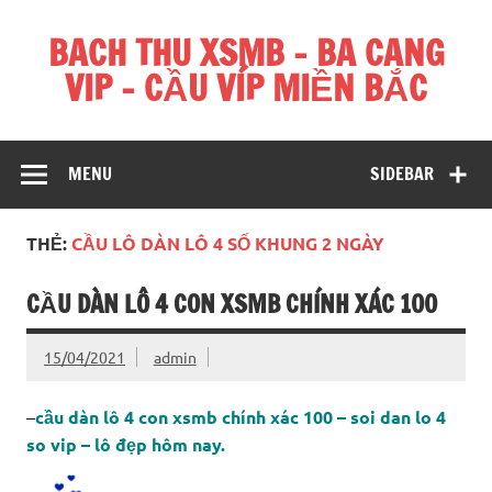
Skip
to
BACH THU XSMB – BA CANG
content
VIP – CẦU VÍP MIỀN BẮC
Hãy để chúng tôi giúp bạn chiến thắng mỗi ngày
MENU
SIDEBAR
THẺ:
CẦU LÔ DÀN LÔ 4 SỐ KHUNG 2 NGÀY
CẦU DÀN LÔ 4 CON XSMB CHÍNH XÁC 100
15/04/2021
admin
–
cầu dàn lô 4 con xsmb chính xác 100 – soi dan lo 4
so vip – lô đẹp hôm nay.