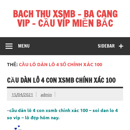
Skip
to
BACH THU XSMB – BA CANG
content
VIP – CẦU VÍP MIỀN BẮC
Hãy để chúng tôi giúp bạn chiến thắng mỗi ngày
MENU
SIDEBAR
THẺ:
CẦU LÔ DÀN LÔ 4 SỐ CHÍNH XÁC 100
CẦU DÀN LÔ 4 CON XSMB CHÍNH XÁC 100
15/04/2021
admin
–
cầu dàn lô 4 con xsmb chính xác 100 – soi dan lo 4
so vip – lô đẹp hôm nay.