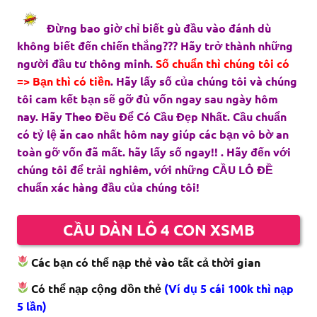
Đừng bao giờ chỉ biết gù đầu vào đánh dù
không biết đến chiến thắng??? Hãy trở thành những
người đầu tư thông minh.
Số chuẩn thì chúng tôi có
=> Bạn thì có tiền
. Hãy lấy số của chúng tôi và chúng
tôi cam kết bạn sẽ gỡ đủ vốn ngay sau ngày hôm
nay. Hãy Theo Đều Để Có Cầu Đẹp Nhất. Cầu chuẩn
có tỷ lệ ăn cao nhất hôm nay giúp các bạn vô bờ an
toàn gỡ vốn đã mất. hãy lấy số ngay!! . Hãy đến với
chúng tôi để trải nghiêm, với những CẦU LÔ ĐỀ
chuẩn xác hàng đầu của chúng tôi!
CẦU DÀN LÔ 4 CON XSMB
Các bạn có thể nạp thẻ vào tất cả thời gian
Có thể nạp cộng dồn thẻ
(Ví dụ 5 cái 100k thì nạp
5 lần)