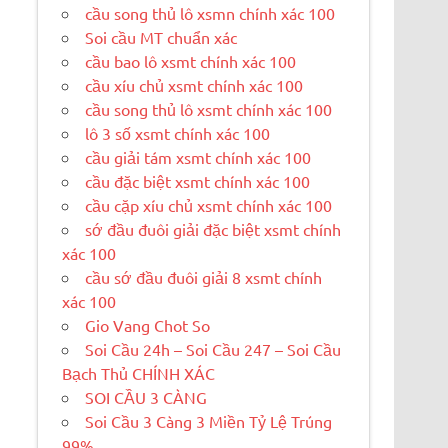
cầu song thủ lô xsmn chính xác 100
Soi cầu MT chuẩn xác
cầu bao lô xsmt chính xác 100
cầu xíu chủ xsmt chính xác 100
cầu song thủ lô xsmt chính xác 100
lô 3 số xsmt chính xác 100
cầu giải tám xsmt chính xác 100
cầu đặc biệt xsmt chính xác 100
cầu cặp xíu chủ xsmt chính xác 100
sớ đầu đuôi giải đặc biệt xsmt chính
xác 100
cầu sớ đầu đuôi giải 8 xsmt chính
xác 100
Gio Vang Chot So
Soi Cầu 24h – Soi Cầu 247 – Soi Cầu
Bạch Thủ CHÍNH XÁC
SOI CẦU 3 CÀNG
Soi Cầu 3 Càng 3 Miền Tỷ Lệ Trúng
99%