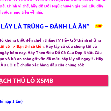
Đề. Chính vì thế, hãy để Đội Ngũ chuyên gia Soi Cầu đầy
 việc mang tiền về nhà.
 LẤY LÀ TRÚNG – ĐÁNH LÀ ĂN”
dù không biết đến chiến thắng??? Hãy trở thành những
ôi có => Bạn thì có tiền
. Hãy lấy số của chúng tôi và
u ngày hôm nay. Hãy Theo Đều Để Có Cầu Đẹp Nhất. Cầu
ạn vô bờ an toàn gỡ vốn đã mất. hãy lấy số ngay!! . Hãy
 CẦU LÔ ĐỀ chuẩn xác hàng đầu của chúng tôi!
BẠCH THỦ LÔ XSMB
hì nạp 5 lần)