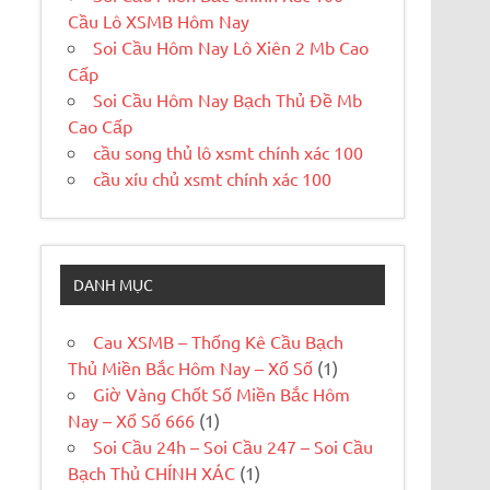
Cầu Lô XSMB Hôm Nay
Soi Cầu Hôm Nay Lô Xiên 2 Mb Cao
Cấp
Soi Cầu Hôm Nay Bạch Thủ Đề Mb
Cao Cấp
cầu song thủ lô xsmt chính xác 100
cầu xíu chủ xsmt chính xác 100
DANH MỤC
Cau XSMB – Thống Kê Cầu Bạch
Thủ Miền Bắc Hôm Nay – Xổ Số
(1)
Giờ Vàng Chốt Số Miền Bắc Hôm
Nay – Xổ Số 666
(1)
Soi Cầu 24h – Soi Cầu 247 – Soi Cầu
Bạch Thủ CHÍNH XÁC
(1)