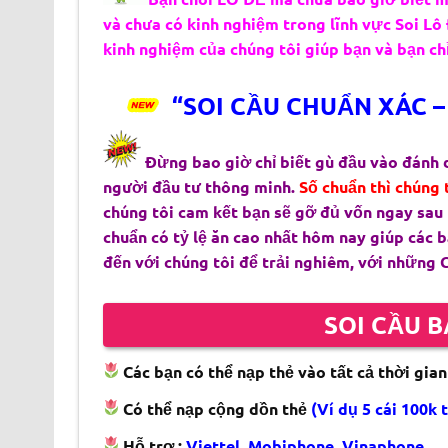
và chưa có kinh nghiệm trong lĩnh vực Soi Lô 
kinh nghiệm của chúng tôi giúp bạn và bạn chỉ
“SOI CẦU CHUẨN XÁC –
Đừng bao giờ chỉ biết gù đầu vào đánh 
người đầu tư thông minh.
Số chuẩn thì chúng t
chúng tôi cam kết bạn sẽ gỡ đủ vốn ngay sa
chuẩn có tỷ lệ ăn cao nhất hôm nay giúp các b
đến với chúng tôi để trải nghiêm, với những
SOI CẦU 
Các bạn có thể nạp thẻ vào tất cả thời gian
Có thể nạp cộng dồn thẻ
(Ví dụ 5 cái 100k t
Hỗ trợ :
Viettel, Mobiphone, Vinaphone