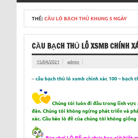
THẺ:
CẦU LÔ BẠCH THỦ KHUNG 5 NGÀY
CẦU BẠCH THỦ LÔ XSMB CHÍNH XÁ
15/04/2021
admin
–
cầu bạch thủ lô xsmb chính xác 100 – bạch t
Chúng tôi luôn đi đầu trong lĩnh vực
đàn. Chúng tôi không ngừng phát triển và phá
xác. Cầu kèo lô đề của chúng tôi không giống
Bạn chơi LÔ ĐỀ mà chưa bao giờ biết m