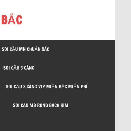
 BẮC
SOI CẦU MN CHUẨN XÁC
SOI CẦU 3 CÀNG
SOI CẦU 3 CÀNG VIP MIỀN BẮC MIỄN PHÍ
SOI CAU MB RONG BACH KIM