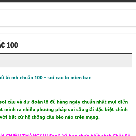
C 100
hủ lô mb chuẩn 100 – soi cau lo mien bac
 soi cầu và dự đoán lô đề hàng ngày chuẩn nhất mọi diễn
t minh ra nhiều phương pháp soi cầu giải đặc biệt chính
 với bất cứ hệ thống cầu kèo nào trên mạng.
ùi CHIẾN THẮNG? Vì Sao?. Vì bạn chưa biết cách Chốt Số