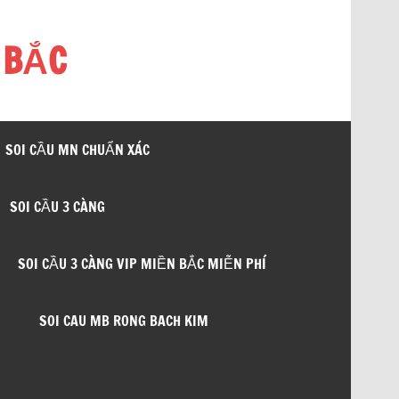
 BẮC
SOI CẦU MN CHUẨN XÁC
SOI CẦU 3 CÀNG
SOI CẦU 3 CÀNG VIP MIỀN BẮC MIỄN PHÍ
SOI CAU MB RONG BACH KIM