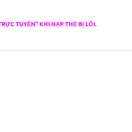
RỰC TUYẾN” KHI NẠP THẺ BỊ LỖI.