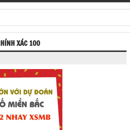
HÍNH XÁC 100