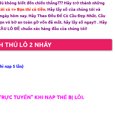
dù không biết đến chiến thắng??? Hãy trở thành những
ôi có => Bạn thì có tiền
. Hãy lấy số của chúng tôi và
u ngày hôm nay. Hãy Theo Đều Để Có Cầu Đẹp Nhất. Cầu
ạn vô bờ an toàn gỡ vốn đã mất. hãy lấy số ngay!! . Hãy
 CẦU LÔ ĐỀ chuẩn xác hàng đầu của chúng tôi!
H THỦ LÔ 2 NHÁY
hì nạp 5 lần)
RỰC TUYẾN” KHI NẠP THẺ BỊ LỖI.