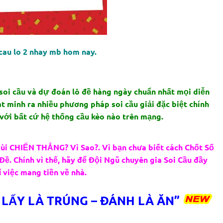
 cau lo 2 nhay mb hom nay.
 soi cầu và dự đoán lô đề hàng ngày chuẩn nhất mọi diễn
t minh ra nhiều phương pháp soi cầu giải đặc biệt chính
 với bất cứ hệ thống cầu kèo nào trên mạng.
ùi CHIẾN THẮNG? Vì Sao?. Vì bạn chưa biết cách Chốt Số
Đề. Chính vì thế, hãy để Đội Ngũ chuyên gia Soi Cầu đầy
 việc mang tiền về nhà.
 LẤY LÀ TRÚNG – ĐÁNH LÀ ĂN”