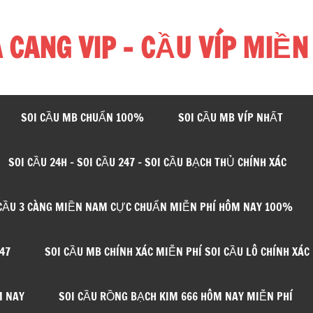
 CANG VIP – CẦU VÍP MIỀN
SOI CẦU MB CHUẨN 100%
SOI CẦU MB VÍP NHẤT
SOI CẦU 24H – SOI CẦU 247 – SOI CẦU BẠCH THỦ CHÍNH XÁC
 CẦU 3 CÀNG MIỀN NAM CỰC CHUẨN MIỄN PHÍ HÔM NAY 100%
47
SOI CẦU MB CHÍNH XÁC MIỄN PHÍ SOI CẦU LÔ CHÍNH XÁC
M NAY
SOI CẦU RỒNG BẠCH KIM 666 HÔM NAY MIỄN PHÍ