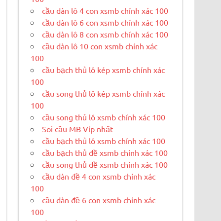
cầu dàn lô 4 con xsmb chính xác 100
cầu dàn lô 6 con xsmb chính xác 100
cầu dàn lô 8 con xsmb chính xác 100
cầu dàn lô 10 con xsmb chính xác
100
cầu bạch thủ lô kép xsmb chính xác
100
cầu song thủ lô kép xsmb chính xác
100
cầu song thủ lô xsmb chính xác 100
Soi cầu MB Víp nhất
cầu bạch thủ lô xsmb chính xác 100
cầu bạch thủ đề xsmb chính xác 100
cầu song thủ đề xsmb chính xác 100
cầu dàn đề 4 con xsmb chính xác
100
cầu dàn đề 6 con xsmb chính xác
100