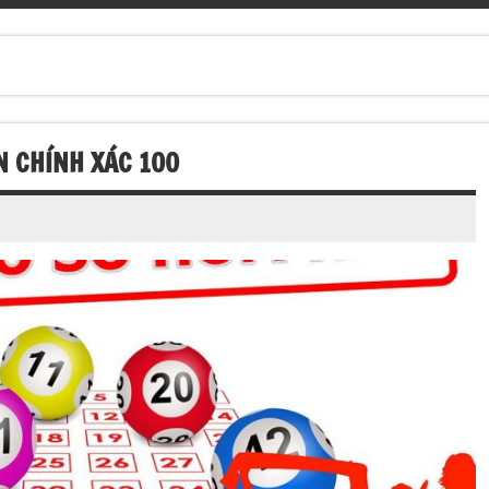
N CHÍNH XÁC 100