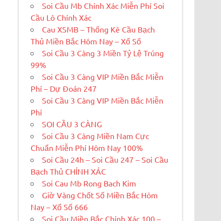
Soi Cầu Mb Chính Xác Miễn Phí Soi
Cầu Lô Chính Xác
Cau XSMB – Thống Kê Cầu Bạch
Thủ Miền Bắc Hôm Nay – Xổ Số
Soi Cầu 3 Càng 3 Miền Tỷ Lệ Trúng
99%
Soi Cầu 3 Càng VIP Miền Bắc Miễn
Phí – Dự Đoán 247
Soi Cầu 3 Càng VIP Miền Bắc Miễn
Phí
SOI CẦU 3 CÀNG
Soi Cầu 3 Càng Miền Nam Cực
Chuẩn Miễn Phí Hôm Nay 100%
Soi Cầu 24h – Soi Cầu 247 – Soi Cầu
Bạch Thủ CHÍNH XÁC
Soi Cau Mb Rong Bach Kim
Giờ Vàng Chốt Số Miền Bắc Hôm
Nay – Xổ Số 666
Soi Cầu Miền Bắc Chính Xác 100 –