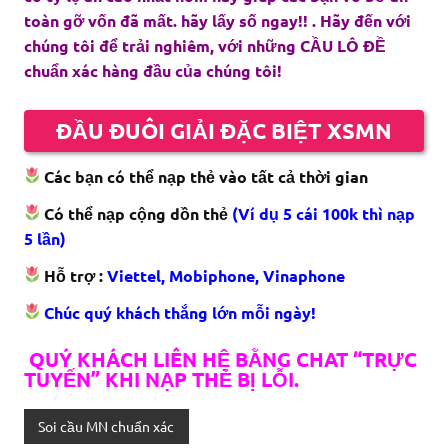
toàn gỡ vốn đã mất. hãy lấy số ngay!! . Hãy đến với
chúng tôi để trải nghiêm, với những CẦU LÔ ĐỀ
chuẩn xác hàng đầu của chúng tôi!
ĐẦU ĐUÔI GIẢI ĐẶC BIỆT XSMN
Các bạn có thể nạp thẻ vào tất cả thời gian
Có thể nạp cộng dồn thẻ
(Ví dụ 5 cái 100k thì nạp
5 lần)
Hỗ trợ :
Viettel, Mobiphone, Vinaphone
Chúc quý khách thắng lớn mỗi ngày!
QUÝ KHÁCH LIÊN HỆ BẰNG CHAT “TRỰC
TUYẾN” KHI NẠP THẺ BỊ LỖI.
Soi cầu MN chuẩn xác