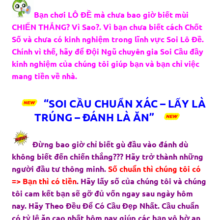
Bạn chơi LÔ ĐỀ mà chưa bao giờ biết mùi
CHIẾN THẮNG? Vì Sao?. Vì bạn chưa biết cách Chốt
Số và chưa có kinh nghiệm trong lĩnh vực Soi Lô Đề.
Chính vì thế, hãy để Đội Ngũ chuyên gia Soi Cầu đầy
kinh nghiệm của chúng tôi giúp bạn và bạn chỉ việc
mang tiền về nhà.
“SOI CẦU CHUẨN XÁC – LẤY LÀ
TRÚNG – ĐÁNH LÀ ĂN”
Đừng bao giờ chỉ biết gù đầu vào đánh dù
không biết đến chiến thắng??? Hãy trở thành những
người đầu tư thông minh.
Số chuẩn thì chúng tôi có
=> Bạn thì có tiền
. Hãy lấy số của chúng tôi và chúng
tôi cam kết bạn sẽ gỡ đủ vốn ngay sau ngày hôm
nay. Hãy Theo Đều Để Có Cầu Đẹp Nhất. Cầu chuẩn
có tỷ lệ ăn cao nhất hôm nay giúp các bạn vô bờ an