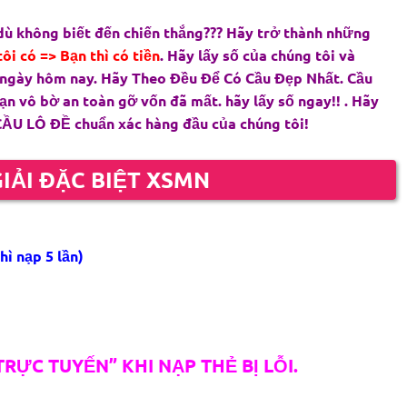
dù không biết đến chiến thắng??? Hãy trở thành những
ôi có => Bạn thì có tiền
. Hãy lấy số của chúng tôi và
u ngày hôm nay. Hãy Theo Đều Để Có Cầu Đẹp Nhất. Cầu
ạn vô bờ an toàn gỡ vốn đã mất. hãy lấy số ngay!! . Hãy
 CẦU LÔ ĐỀ chuẩn xác hàng đầu của chúng tôi!
IẢI ĐẶC BIỆT XSMN
hì nạp 5 lần)
RỰC TUYẾN” KHI NẠP THẺ BỊ LỖI.