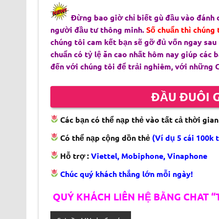
Đừng bao giờ chỉ biết gù đầu vào đánh 
người đầu tư thông minh.
Số chuẩn thì chúng t
chúng tôi cam kết bạn sẽ gỡ đủ vốn ngay sa
chuẩn có tỷ lệ ăn cao nhất hôm nay giúp các b
đến với chúng tôi để trải nghiêm, với những
ĐẦU ĐUÔI G
Các bạn có thể nạp thẻ vào tất cả thời gian
Có thể nạp cộng dồn thẻ
(Ví dụ 5 cái 100k t
Hỗ trợ :
Viettel, Mobiphone, Vinaphone
Chúc quý khách thắng lớn mỗi ngày!
QUÝ KHÁCH LIÊN HỆ BẰNG CHAT “T