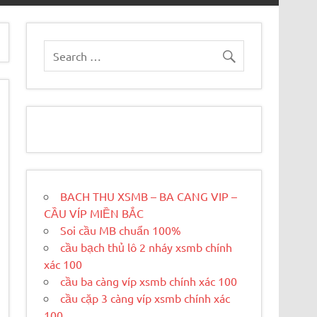
BACH THU XSMB – BA CANG VIP –
CẦU VÍP MIỀN BẮC
Soi cầu MB chuẩn 100%
cầu bạch thủ lô 2 nháy xsmb chính
xác 100
cầu ba càng víp xsmb chính xác 100
cầu cặp 3 càng víp xsmb chính xác
100