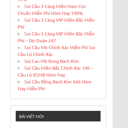
Soi Cầu 3 Càng Miền Nam Cực
Chuẩn Miễn Phí Hôm Nay 100%
Soi Cầu 3 Càng VIP Miền Bắc Miễn
Phí
Soi Cầu 3 Càng VIP Miền Bắc Miễn
Phí – Dự Đoán 247
Soi Cầu Mb Chính Xác Miễn Phí Soi
Cầu Lô Chính Xác
Soi Cau Mb Rong Bach Kim
Soi Cầu Miền Bắc Chính Xác 100 –
Cầu Lô XSMB Hôm Nay
Soi Cầu Rồng Bạch Kim 666 Hôm
Nay Miễn Phí
BÀI VIẾT MỚI