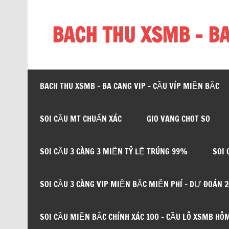
Skip
to
content
BACH THU XSMB – BA
Hãy để chúng tôi giúp bạn chiến thắng mỗi ngày
BACH THU XSMB – BA CANG VIP – CẦU VÍP MIỀN BẮC
SOI CẦU MT CHUẨN XÁC
GIO VANG CHOT SO
SOI CẦU 3 CÀNG 3 MIỀN TỶ LỆ TRÚNG 99%
SOI
SOI CẦU 3 CÀNG VIP MIỀN BẮC MIỄN PHÍ – DỰ ĐOÁN 2
SOI CẦU MIỀN BẮC CHÍNH XÁC 100 – CẦU LÔ XSMB HÔ