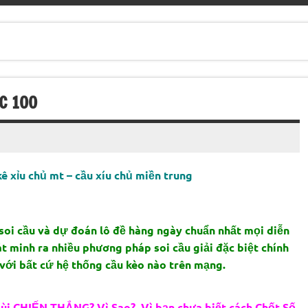
C 100
ê xỉu chủ mt – cầu xíu chủ miền trung
 soi cầu và dự đoán lô đề hàng ngày chuẩn nhất mọi diễn
t minh ra nhiều phương pháp soi cầu giải đặc biệt chính
 với bất cứ hệ thống cầu kèo nào trên mạng.
ùi CHIẾN THẮNG? Vì Sao?. Vì bạn chưa biết cách Chốt Số