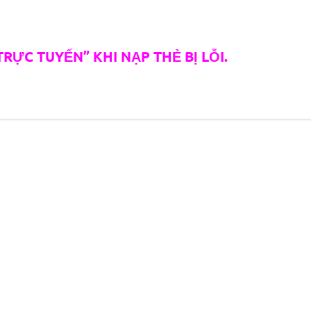
RỰC TUYẾN” KHI NẠP THẺ BỊ LỖI.