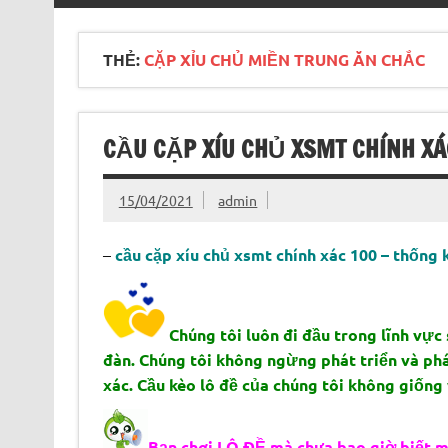
THẺ:
CẶP XỈU CHỦ MIỀN TRUNG ĂN CHẮC
CẦU CẶP XÍU CHỦ XSMT CHÍNH XÁ
15/04/2021
admin
–
cầu cặp xíu chủ xsmt chính xác 100 – thống k
Chúng tôi luôn đi đầu trong lĩnh vực
đàn. Chúng tôi không ngừng phát triển và phá
xác. Cầu kèo lô đề của chúng tôi không giống
Bạn chơi LÔ ĐỀ mà chưa bao giờ biết m