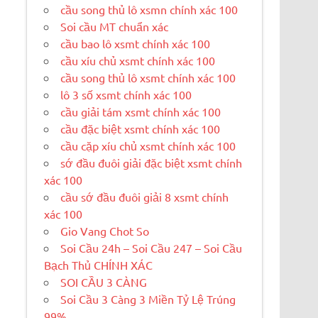
cầu song thủ lô xsmn chính xác 100
Soi cầu MT chuẩn xác
cầu bao lô xsmt chính xác 100
cầu xíu chủ xsmt chính xác 100
cầu song thủ lô xsmt chính xác 100
lô 3 số xsmt chính xác 100
cầu giải tám xsmt chính xác 100
cầu đặc biệt xsmt chính xác 100
cầu cặp xíu chủ xsmt chính xác 100
sớ đầu đuôi giải đặc biệt xsmt chính
xác 100
cầu sớ đầu đuôi giải 8 xsmt chính
xác 100
Gio Vang Chot So
Soi Cầu 24h – Soi Cầu 247 – Soi Cầu
Bạch Thủ CHÍNH XÁC
SOI CẦU 3 CÀNG
Soi Cầu 3 Càng 3 Miền Tỷ Lệ Trúng
99%