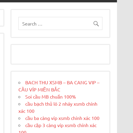
BACH THU XSMB – BA CANG VIP –
CẦU VÍP MIỀN BẮC
Soi cầu MB chuẩn 100%
cầu bạch thủ lô 2 nháy xsmb chính
xác 100
cầu ba càng víp xsmb chính xác 100
cầu cặp 3 càng víp xsmb chính xác
100