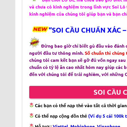
và chưa có kinh nghiệm trong lĩnh vực Soi Lô 
kinh nghiệm của chúng tôi giúp bạn và bạn chỉ
“SOI CẦU CHUẨN XÁC –
Đừng bao giờ chỉ biết gù đầu vào đánh 
người đầu tư thông minh.
Số chuẩn thì chúng t
chúng tôi cam kết bạn sẽ gỡ đủ vốn ngay sa
chuẩn có tỷ lệ ăn cao nhất hôm nay giúp các b
đến với chúng tôi để trải nghiêm, với những
SOI CẦU 
Các bạn có thể nạp thẻ vào tất cả thời gian
Có thể nạp cộng dồn thẻ
(Ví dụ 5 cái 100k t
Hỗ trợ :
Viettel, Mobiphone, Vinaphone