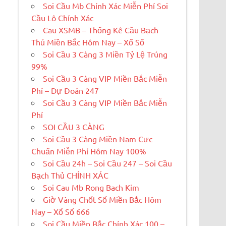
Soi Cầu Mb Chính Xác Miễn Phí Soi
Cầu Lô Chính Xác
Cau XSMB – Thống Kê Cầu Bạch
Thủ Miền Bắc Hôm Nay – Xổ Số
Soi Cầu 3 Càng 3 Miền Tỷ Lệ Trúng
99%
Soi Cầu 3 Càng VIP Miền Bắc Miễn
Phí – Dự Đoán 247
Soi Cầu 3 Càng VIP Miền Bắc Miễn
Phí
SOI CẦU 3 CÀNG
Soi Cầu 3 Càng Miền Nam Cực
Chuẩn Miễn Phí Hôm Nay 100%
Soi Cầu 24h – Soi Cầu 247 – Soi Cầu
Bạch Thủ CHÍNH XÁC
Soi Cau Mb Rong Bach Kim
Giờ Vàng Chốt Số Miền Bắc Hôm
Nay – Xổ Số 666
Soi Cầu Miền Bắc Chính Xác 100 –