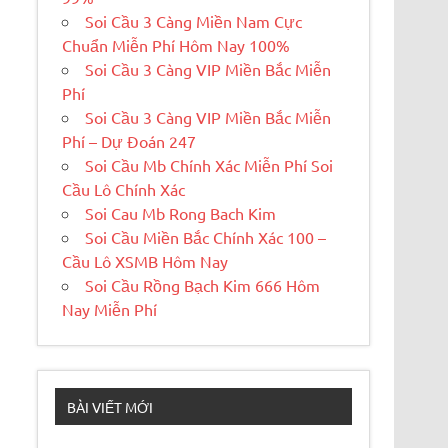
Soi Cầu 3 Càng Miền Nam Cực
Chuẩn Miễn Phí Hôm Nay 100%
Soi Cầu 3 Càng VIP Miền Bắc Miễn
Phí
Soi Cầu 3 Càng VIP Miền Bắc Miễn
Phí – Dự Đoán 247
Soi Cầu Mb Chính Xác Miễn Phí Soi
Cầu Lô Chính Xác
Soi Cau Mb Rong Bach Kim
Soi Cầu Miền Bắc Chính Xác 100 –
Cầu Lô XSMB Hôm Nay
Soi Cầu Rồng Bạch Kim 666 Hôm
Nay Miễn Phí
BÀI VIẾT MỚI