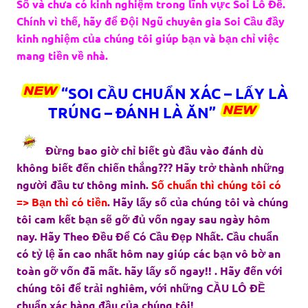
Số và chưa có kinh nghiệm trong lĩnh vực Soi Lô Đề.
Chính vì thế, hãy để Đội Ngũ chuyên gia Soi Cầu đầy
kinh nghiệm của chúng tôi giúp bạn và bạn chỉ việc
mang tiền về nhà.
“SOI CẦU CHUẨN XÁC – LẤY LÀ
TRÚNG – ĐÁNH LÀ ĂN”
Đừng bao giờ chỉ biết gù đầu vào đánh dù
không biết đến chiến thắng??? Hãy trở thành những
người đầu tư thông minh.
Số chuẩn thì chúng tôi có
=> Bạn thì có tiền
. Hãy lấy số của chúng tôi và chúng
tôi cam kết bạn sẽ gỡ đủ vốn ngay sau ngày hôm
nay. Hãy Theo Đều Để Có Cầu Đẹp Nhất. Cầu chuẩn
có tỷ lệ ăn cao nhất hôm nay giúp các bạn vô bờ an
toàn gỡ vốn đã mất. hãy lấy số ngay!! . Hãy đến với
chúng tôi để trải nghiêm, với những CẦU LÔ ĐỀ
chuẩn xác hàng đầu của chúng tôi!