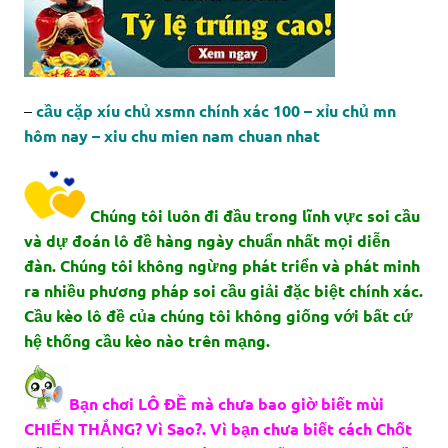
–
cầu cặp xíu chủ xsmn chính xác 100 – xỉu chủ mn
hôm nay – xiu chu mien nam chuan nhat
Chúng tôi luôn đi đầu trong lĩnh vực soi cầu
và dự đoán lô đề hàng ngày chuẩn nhất mọi diễn
đàn. Chúng tôi không ngừng phát triển và phát minh
ra nhiều phương pháp soi cầu giải đặc biệt chính xác.
Cầu kèo lô đề của chúng tôi không giống với bất cứ
hệ thống cầu kèo nào trên mạng.
Bạn chơi LÔ ĐỀ mà chưa bao giờ biết mùi
CHIẾN THẮNG? Vì Sao?. Vì bạn chưa biết cách Chốt