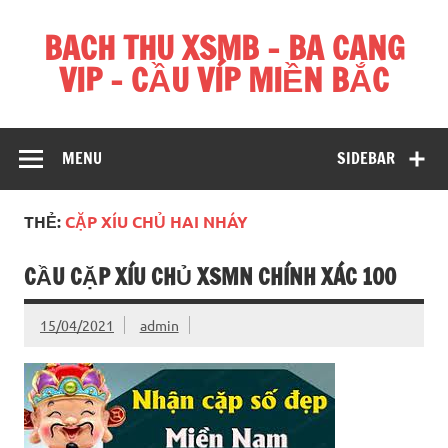
Skip
to
BACH THU XSMB – BA CANG
content
VIP – CẦU VÍP MIỀN BẮC
Hãy để chúng tôi giúp bạn chiến thắng mỗi ngày
MENU
SIDEBAR
THẺ:
CẶP XÍU CHỦ HAI NHÁY
CẦU CẶP XÍU CHỦ XSMN CHÍNH XÁC 100
15/04/2021
admin