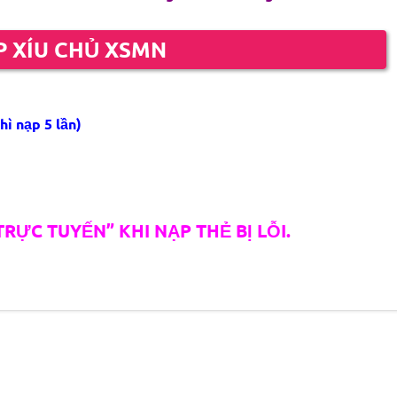
P XÍU CHỦ XSMN
hì nạp 5 lần)
RỰC TUYẾN” KHI NẠP THẺ BỊ LỖI.