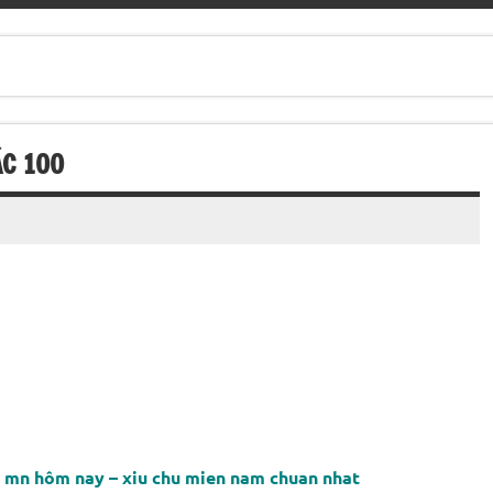
C 100
hủ mn hôm nay – xiu chu mien nam chuan nhat