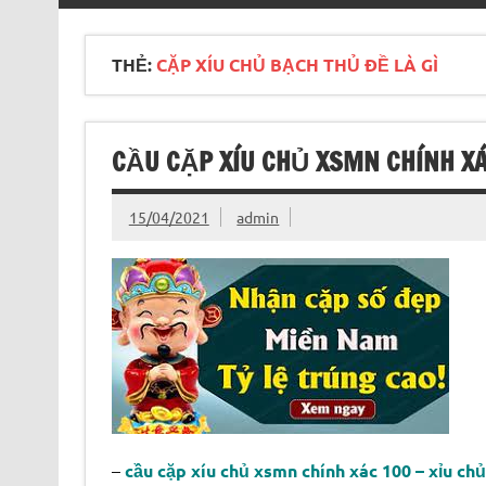
THẺ:
CẶP XÍU CHỦ BẠCH THỦ ĐỀ LÀ GÌ
CẦU CẶP XÍU CHỦ XSMN CHÍNH XÁ
15/04/2021
admin
–
cầu cặp xíu chủ xsmn chính xác 100 – xỉu c