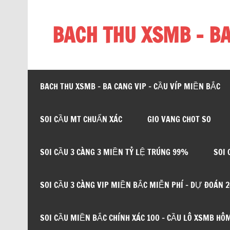
Skip
to
content
BACH THU XSMB – BA
Hãy để chúng tôi giúp bạn chiến thắng mỗi ngày
BACH THU XSMB – BA CANG VIP – CẦU VÍP MIỀN BẮC
SOI CẦU MT CHUẨN XÁC
GIO VANG CHOT SO
SOI CẦU 3 CÀNG 3 MIỀN TỶ LỆ TRÚNG 99%
SOI
SOI CẦU 3 CÀNG VIP MIỀN BẮC MIỄN PHÍ – DỰ ĐOÁN 2
SOI CẦU MIỀN BẮC CHÍNH XÁC 100 – CẦU LÔ XSMB HÔ