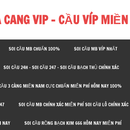
 CANG VIP – CẦU VÍP MIỀN
SOI CẦU MB CHUẨN 100%
SOI CẦU MB VÍP NHẤT
SOI CẦU 24H – SOI CẦU 247 – SOI CẦU BẠCH THỦ CHÍNH XÁC
 CẦU 3 CÀNG MIỀN NAM CỰC CHUẨN MIỄN PHÍ HÔM NAY 100%
47
SOI CẦU MB CHÍNH XÁC MIỄN PHÍ SOI CẦU LÔ CHÍNH XÁC
M NAY
SOI CẦU RỒNG BẠCH KIM 666 HÔM NAY MIỄN PHÍ