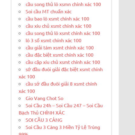
cầu song thủ lô xsmn chính xác 100
Soi cầu MT chuẩn xác
cầu bao lô xsmt chính xác 100
cầu xíu chủ xsmt chính xác 100
cầu song thủ lô xsmt chính xác 100
lô 3 số xsmt chính xác 100
cầu giải tám xsmt chính xác 100
cầu đặc biệt xsmt chính xác 100
cầu cặp xíu chủ xsmt chính xác 100
sớ đầu đuôi giải đặc biệt xsmt chính
xác 100
cầu sớ đầu đuôi giải 8 xsmt chính
xác 100
Gio Vang Chot So
Soi Cầu 24h – Soi Cầu 247 – Soi Cầu
Bạch Thủ CHÍNH XÁC
SOI CẦU 3 CÀNG
Soi Cầu 3 Càng 3 Miền Tỷ Lệ Trúng
99%