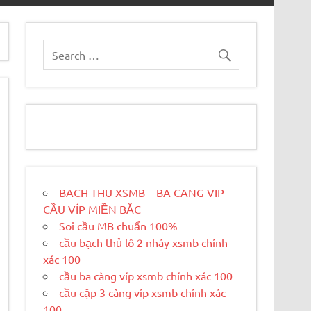
BACH THU XSMB – BA CANG VIP –
CẦU VÍP MIỀN BẮC
Soi cầu MB chuẩn 100%
cầu bạch thủ lô 2 nháy xsmb chính
xác 100
cầu ba càng víp xsmb chính xác 100
cầu cặp 3 càng víp xsmb chính xác
100