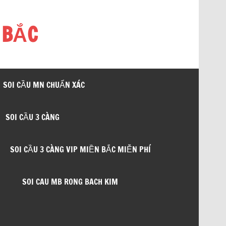
 BẮC
SOI CẦU MN CHUẨN XÁC
SOI CẦU 3 CÀNG
SOI CẦU 3 CÀNG VIP MIỀN BẮC MIỄN PHÍ
SOI CAU MB RONG BACH KIM