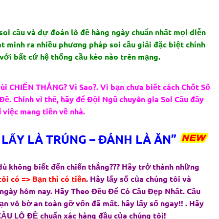
 soi cầu và dự đoán lô đề hàng ngày chuẩn nhất mọi diễn
t minh ra nhiều phương pháp soi cầu giải đặc biệt chính
 với bất cứ hệ thống cầu kèo nào trên mạng.
ùi CHIẾN THẮNG? Vì Sao?. Vì bạn chưa biết cách Chốt Số
Đề. Chính vì thế, hãy để Đội Ngũ chuyên gia Soi Cầu đầy
 việc mang tiền về nhà.
 LẤY LÀ TRÚNG – ĐÁNH LÀ ĂN”
dù không biết đến chiến thắng??? Hãy trở thành những
ôi có => Bạn thì có tiền
. Hãy lấy số của chúng tôi và
u ngày hôm nay. Hãy Theo Đều Để Có Cầu Đẹp Nhất. Cầu
ạn vô bờ an toàn gỡ vốn đã mất. hãy lấy số ngay!! . Hãy
 CẦU LÔ ĐỀ chuẩn xác hàng đầu của chúng tôi!