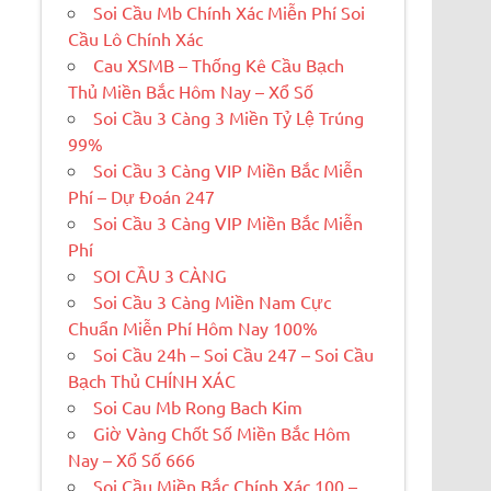
Soi Cầu Mb Chính Xác Miễn Phí Soi
Cầu Lô Chính Xác
Cau XSMB – Thống Kê Cầu Bạch
Thủ Miền Bắc Hôm Nay – Xổ Số
Soi Cầu 3 Càng 3 Miền Tỷ Lệ Trúng
99%
Soi Cầu 3 Càng VIP Miền Bắc Miễn
Phí – Dự Đoán 247
Soi Cầu 3 Càng VIP Miền Bắc Miễn
Phí
SOI CẦU 3 CÀNG
Soi Cầu 3 Càng Miền Nam Cực
Chuẩn Miễn Phí Hôm Nay 100%
Soi Cầu 24h – Soi Cầu 247 – Soi Cầu
Bạch Thủ CHÍNH XÁC
Soi Cau Mb Rong Bach Kim
Giờ Vàng Chốt Số Miền Bắc Hôm
Nay – Xổ Số 666
Soi Cầu Miền Bắc Chính Xác 100 –