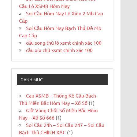
Cầu Lô XSMB Hôm Nay
Soi Cầu Hôm Nay Lô Xiên 2 Mb Cao
Cấp
Soi Cầu Hôm Nay Bạch Thủ Đề Mb
Cao Cấp
cầu song thủ lô xsmt chính xác 100
cầu xíu chủ xsmt chính xác 100
DANH MỤC
Cau XSMB – Thống Kê Cầu Bạch
Thủ Miền Bắc Hôm Nay – Xổ Số
(1)
Giờ Vàng Chốt Số Miền Bắc Hôm
Nay – Xổ Số 666
(1)
Soi Cầu 24h – Soi Cầu 247 – Soi Cầu
Bạch Thủ CHÍNH XÁC
(1)