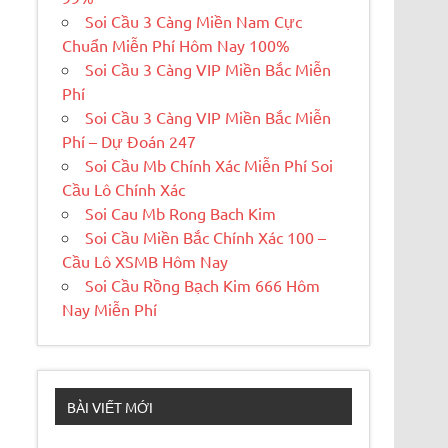
Soi Cầu 3 Càng Miền Nam Cực
Chuẩn Miễn Phí Hôm Nay 100%
Soi Cầu 3 Càng VIP Miền Bắc Miễn
Phí
Soi Cầu 3 Càng VIP Miền Bắc Miễn
Phí – Dự Đoán 247
Soi Cầu Mb Chính Xác Miễn Phí Soi
Cầu Lô Chính Xác
Soi Cau Mb Rong Bach Kim
Soi Cầu Miền Bắc Chính Xác 100 –
Cầu Lô XSMB Hôm Nay
Soi Cầu Rồng Bạch Kim 666 Hôm
Nay Miễn Phí
BÀI VIẾT MỚI