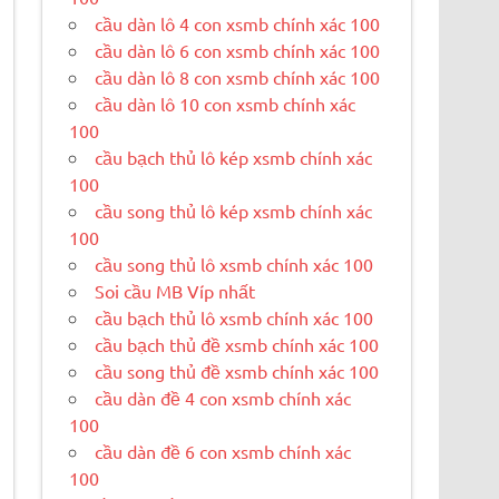
cầu dàn lô 4 con xsmb chính xác 100
cầu dàn lô 6 con xsmb chính xác 100
cầu dàn lô 8 con xsmb chính xác 100
cầu dàn lô 10 con xsmb chính xác
100
cầu bạch thủ lô kép xsmb chính xác
100
cầu song thủ lô kép xsmb chính xác
100
cầu song thủ lô xsmb chính xác 100
Soi cầu MB Víp nhất
cầu bạch thủ lô xsmb chính xác 100
cầu bạch thủ đề xsmb chính xác 100
cầu song thủ đề xsmb chính xác 100
cầu dàn đề 4 con xsmb chính xác
100
cầu dàn đề 6 con xsmb chính xác
100