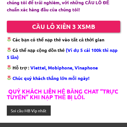
chúng tôi để trải nghiêm, với những CẦU LÔ ĐỀ
chuẩn xác hàng đầu của chúng tôi!
CẦU LÔ XIÊN 3 XSMB
Các bạn có thể nạp thẻ vào tất cả thời gian
Có thể nạp cộng dồn thẻ
(Ví dụ 5 cái 100k thì nạp
5 lần)
Hỗ trợ :
Viettel, Mobiphone, Vinaphone
Chúc quý khách thắng lớn mỗi ngày!
QUÝ KHÁCH LIÊN HỆ BẰNG CHAT “TRỰC
TUYẾN” KHI NẠP THẺ BỊ LỖI.
Soi cầu MB Víp nhất