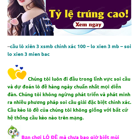
–
cầu lô xiên 3 xsmb chính xác 100 – lo xien 3 mb – soi
lo xien 3 mien bac
Chúng tôi luôn đi đầu trong lĩnh vực soi cầu
và dự đoán lô đề hàng ngày chuẩn nhất mọi diễn
đàn. Chúng tôi không ngừng phát triển và phát minh
ra nhiều phương pháp soi cầu giải đặc biệt chính xác.
Cầu kèo lô đề của chúng tôi không giống với bất cứ
hệ thống cầu kèo nào trên mạng.
Bạn chơi LÔ ĐỀ mà chưa bao giờ biết mùi