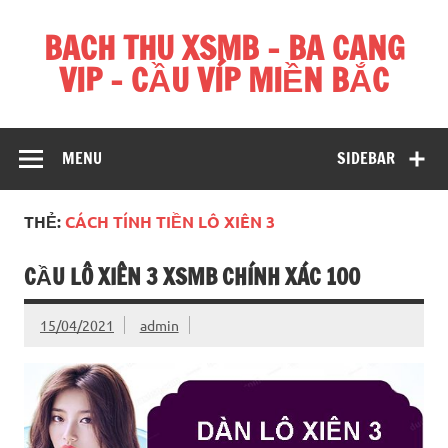
Skip
to
BACH THU XSMB – BA CANG
content
VIP – CẦU VÍP MIỀN BẮC
Hãy để chúng tôi giúp bạn chiến thắng mỗi ngày
MENU
SIDEBAR
THẺ:
CÁCH TÍNH TIỀN LÔ XIÊN 3
CẦU LÔ XIÊN 3 XSMB CHÍNH XÁC 100
15/04/2021
admin