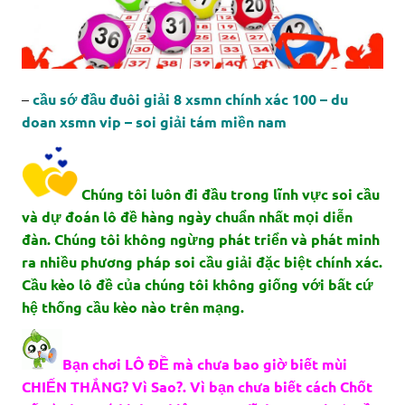
–
cầu sớ đầu đuôi giải 8 xsmn chính xác 100 – du
doan xsmn vip – soi giải tám miền nam
Chúng tôi luôn đi đầu trong lĩnh vực soi cầu
và dự đoán lô đề hàng ngày chuẩn nhất mọi diễn
đàn. Chúng tôi không ngừng phát triển và phát minh
ra nhiều phương pháp soi cầu giải đặc biệt chính xác.
Cầu kèo lô đề của chúng tôi không giống với bất cứ
hệ thống cầu kèo nào trên mạng.
Bạn chơi LÔ ĐỀ mà chưa bao giờ biết mùi
CHIẾN THẮNG? Vì Sao?. Vì bạn chưa biết cách Chốt