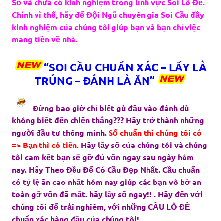
Số và chưa có kinh nghiệm trong lĩnh vực Soi Lô Đề.
Chính vì thế, hãy để Đội Ngũ chuyên gia Soi Cầu đầy
kinh nghiệm của chúng tôi giúp bạn và bạn chỉ việc
mang tiền về nhà.
“SOI CẦU CHUẨN XÁC – LẤY LÀ
TRÚNG – ĐÁNH LÀ ĂN”
Đừng bao giờ chỉ biết gù đầu vào đánh dù
không biết đến chiến thắng??? Hãy trở thành những
người đầu tư thông minh.
Số chuẩn thì chúng tôi có
=> Bạn thì có tiền
. Hãy lấy số của chúng tôi và chúng
tôi cam kết bạn sẽ gỡ đủ vốn ngay sau ngày hôm
nay. Hãy Theo Đều Để Có Cầu Đẹp Nhất. Cầu chuẩn
có tỷ lệ ăn cao nhất hôm nay giúp các bạn vô bờ an
toàn gỡ vốn đã mất. hãy lấy số ngay!! . Hãy đến với
chúng tôi để trải nghiêm, với những CẦU LÔ ĐỀ
chuẩn xác hàng đầu của chúng tôi!