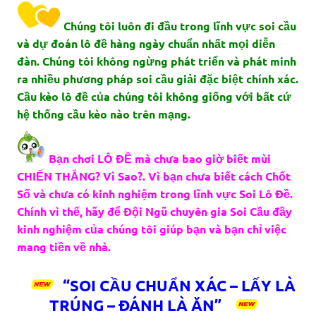
Chúng tôi luôn đi đầu trong lĩnh vực soi cầu
và dự đoán lô đề hàng ngày chuẩn nhất mọi diễn
đàn. Chúng tôi không ngừng phát triển và phát minh
ra nhiều phương pháp soi cầu giải đặc biệt chính xác.
Cầu kèo lô đề của chúng tôi không giống với bất cứ
hệ thống cầu kèo nào trên mạng.
Bạn chơi LÔ ĐỀ mà chưa bao giờ biết mùi
CHIẾN THẮNG? Vì Sao?. Vì bạn chưa biết cách Chốt
Số và chưa có kinh nghiệm trong lĩnh vực Soi Lô Đề.
Chính vì thế, hãy để Đội Ngũ chuyên gia Soi Cầu đầy
kinh nghiệm của chúng tôi giúp bạn và bạn chỉ việc
mang tiền về nhà.
“SOI CẦU CHUẨN XÁC – LẤY LÀ
TRÚNG – ĐÁNH LÀ ĂN”