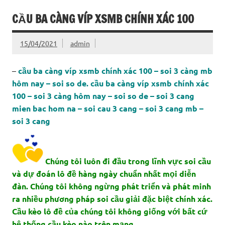
CẦU BA CÀNG VÍP XSMB CHÍNH XÁC 100
15/04/2021
admin
–
cầu ba càng víp xsmb chính xác 100 – soi 3 càng mb
hôm nay – soi so de. cầu ba càng víp xsmb chính xác
100 – soi 3 càng hôm nay – soi so de – soi 3 cang
mien bac hom na – soi cau 3 cang – soi 3 cang mb –
soi 3 cang
Chúng tôi luôn đi đầu trong lĩnh vực soi cầu
và dự đoán lô đề hàng ngày chuẩn nhất mọi diễn
đàn. Chúng tôi không ngừng phát triển và phát minh
ra nhiều phương pháp soi cầu giải đặc biệt chính xác.
Cầu kèo lô đề của chúng tôi không giống với bất cứ
hệ thống cầu kèo nào trên mạng.