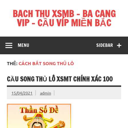
Skip
to
BACH THU XSMB – BA CANG
content
VIP – CẦU VÍP MIỀN BẮC
Hãy để chúng tôi giúp bạn chiến thắng mỗi ngày
MENU
SIDEBAR
THẺ:
CÁCH BẮT SONG THỦ LÔ
CẦU SONG THỦ LÔ XSMT CHÍNH XÁC 100
15/04/2021
admin