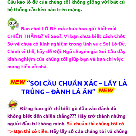
Cầu kèo lô đề của chúng tôi không giống với bất cứ
hệ thống cầu kèo nào trên mạng.
Bạn chơi LÔ ĐỀ mà chưa bao giờ biết mùi
CHIẾN THẮNG? Vì Sao?. Vì bạn chưa biết cách Chốt
Số và chưa có kinh nghiệm trong lĩnh vực Soi Lô Đề.
Chính vì thế, hãy để Đội Ngũ chuyên gia Soi Cầu đầy
kinh nghiệm của chúng tôi giúp bạn và bạn chỉ việc
mang tiền về nhà.
“SOI CẦU CHUẨN XÁC – LẤY LÀ
TRÚNG – ĐÁNH LÀ ĂN”
Đừng bao giờ chỉ biết gù đầu vào đánh dù
không biết đến chiến thắng??? Hãy trở thành những
người đầu tư thông minh.
Số chuẩn thì chúng tôi có
=> Bạn thì có tiền
. Hãy lấy số của chúng tôi và chúng