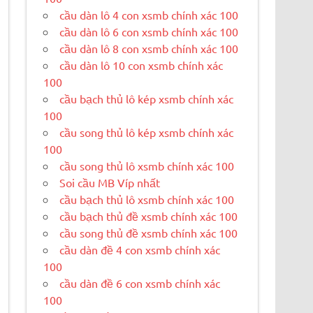
cầu dàn lô 4 con xsmb chính xác 100
cầu dàn lô 6 con xsmb chính xác 100
cầu dàn lô 8 con xsmb chính xác 100
cầu dàn lô 10 con xsmb chính xác
100
cầu bạch thủ lô kép xsmb chính xác
100
cầu song thủ lô kép xsmb chính xác
100
cầu song thủ lô xsmb chính xác 100
Soi cầu MB Víp nhất
cầu bạch thủ lô xsmb chính xác 100
cầu bạch thủ đề xsmb chính xác 100
cầu song thủ đề xsmb chính xác 100
cầu dàn đề 4 con xsmb chính xác
100
cầu dàn đề 6 con xsmb chính xác
100