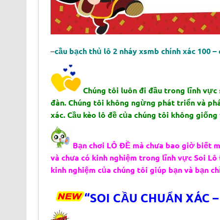
–
cầu bạch thủ lô 2 nháy xsmb chính xác 100 –
Chúng tôi luôn đi đầu trong lĩnh vực
đàn. Chúng tôi không ngừng phát triển và phá
xác. Cầu kèo lô đề của chúng tôi không giống
Bạn chơi LÔ ĐỀ mà chưa bao giờ biết m
và chưa có kinh nghiệm trong lĩnh vực Soi Lô 
kinh nghiệm của chúng tôi giúp bạn và bạn chỉ
“SOI CẦU CHUẨN XÁC –