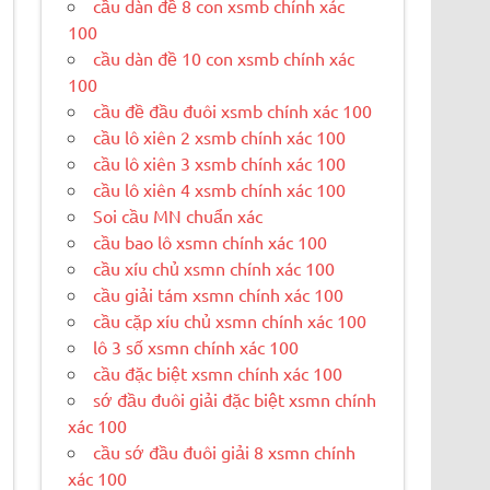
cầu dàn đề 8 con xsmb chính xác
100
cầu dàn đề 10 con xsmb chính xác
100
cầu đề đầu đuôi xsmb chính xác 100
cầu lô xiên 2 xsmb chính xác 100
cầu lô xiên 3 xsmb chính xác 100
cầu lô xiên 4 xsmb chính xác 100
Soi cầu MN chuẩn xác
cầu bao lô xsmn chính xác 100
cầu xíu chủ xsmn chính xác 100
cầu giải tám xsmn chính xác 100
cầu cặp xíu chủ xsmn chính xác 100
lô 3 số xsmn chính xác 100
cầu đặc biệt xsmn chính xác 100
sớ đầu đuôi giải đặc biệt xsmn chính
xác 100
cầu sớ đầu đuôi giải 8 xsmn chính
xác 100