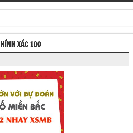
HÍNH XÁC 100