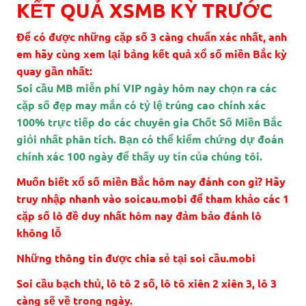
KẾT QUẢ XSMB KỲ TRƯỚC
Để có được những cặp số 3 càng chuẩn xác nhất, anh
em hãy cùng xem lại bảng kết quả xổ số miền Bắc kỳ
quay gần nhất:
Soi cầu MB miễn phí VIP ngày hôm nay chọn ra các
cặp số đẹp may mắn có tỷ lệ trúng cao chính xác
100% trực tiếp do các chuyên gia Chốt Số Miền Bắc
giỏi nhất phân tích. Bạn có thể kiểm chứng dự đoán
chính xác 100 ngày để thấy uy tín của chúng tôi.
Muốn biết xổ số miền Bắc hôm nay đánh con gì? Hãy
truy nhập nhanh vào soicau.mobi để tham khảo các 1
cặp số lô đề duy nhất hôm nay đảm bảo đánh lô
không lỗ
Những thông tin được chia sẻ tại soi cầu.mobi
Soi cầu bạch thủ, lô tô 2 số, lô tô xiên 2 xiên 3, lô 3
càng sẽ về trong ngày.