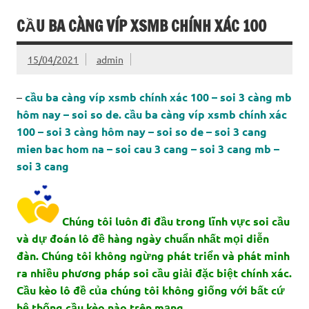
CẦU BA CÀNG VÍP XSMB CHÍNH XÁC 100
15/04/2021
admin
–
cầu ba càng víp xsmb chính xác 100 – soi 3 càng mb
hôm nay – soi so de. cầu ba càng víp xsmb chính xác
100 – soi 3 càng hôm nay – soi so de – soi 3 cang
mien bac hom na – soi cau 3 cang – soi 3 cang mb –
soi 3 cang
Chúng tôi luôn đi đầu trong lĩnh vực soi cầu
và dự đoán lô đề hàng ngày chuẩn nhất mọi diễn
đàn. Chúng tôi không ngừng phát triển và phát minh
ra nhiều phương pháp soi cầu giải đặc biệt chính xác.
Cầu kèo lô đề của chúng tôi không giống với bất cứ
hệ thống cầu kèo nào trên mạng.