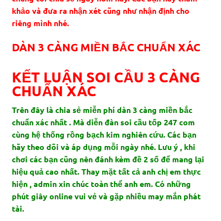
khảo và đưa ra nhận xét cũng như nhận định cho
riêng mình nhé.
DÀN 3 CÀNG MIỀN BẮC CHUẨN XÁC
KẾT LUẬN SOI CẦU 3 CÀNG
CHUẨN XÁC
Trên đây là chia sẻ miễn phí dàn 3 càng miền bắc
chuẩn xác nhất . Mà diễn đàn soi cầu tốp 247 com
cùng hệ thống rồng bạch kim nghiên cứu. Các bạn
hãy theo dõi và áp dụng mỗi ngày nhé. Lưu ý , khi
chơi các bạn cũng nên đánh kèm đề 2 số để mang lại
hiệu quả cao nhất. Thay mặt tất cả anh chị em thực
hiện , admin xin chúc toàn thể anh em. Có những
phút giây online vui vẻ và gặp nhiều may mắn phát
tài.