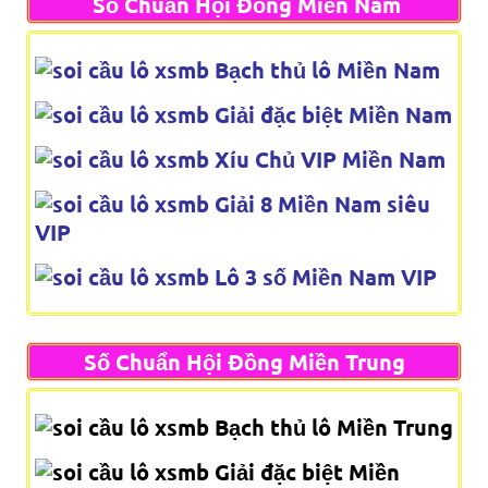
Số Chuẩn Hội Đồng Miền Nam
Bạch thủ lô Miền Nam
Giải đặc biệt Miền Nam
Xíu Chủ VIP Miền Nam
Giải 8 Miền Nam siêu
VIP
Lô 3 số Miền Nam VIP
Số Chuẩn Hội Đồng Miền Trung
Bạch thủ lô Miền Trung
Giải đặc biệt Miền