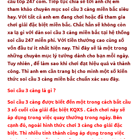
cầu tốp 247 com. Tiếp tục chia sẻ tới anh chị em
tham khảo chuyên mục soi cầu 3 càng miền bắc siêu
hay. Với tất cả anh em đang chơi hoặc đã tham gia
chơi giải đặc biệt miền bắc. Chắc hẳn sẽ không còn
xa lạ gì với dàn soi cầu 3 càng miền bắc tại hệ thống
soi cầu 247 miễn phí. Với tiền thưởng cao cùng số
vốn đầu tư ít nhất hiện nay. Thì đây sẽ là một trong
những chuyên mục lý tưởng dành cho bạn mỗi ngày.
Tuy nhiên , để làm sao khi chơi đạt hiệu quả và thành
công. Thì anh em cần trang bị cho mình một số kiến
thức soi cầu 3 càng miền bắc chuẩn xác sau đây.
Soi cầu 3 càng là gì ?
Soi cầu 3 càng được biết đến một trong cách bắt cầu
3 số cuối của giải đặc biệt KQXS . Cách chơi này sẽ
áp dụng trong việc quay thưởng trong ngày. Bên
cạnh đó, ngoài hình thức chơi 3 càng cho giải đặc
biệt. Thì nhiều tỉnh thành cũng áp dụng trong việc