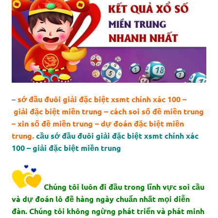
–
sớ đầu đuôi giải đặc biệt xsmt chính xác 100 –
giải đặc biệt miền trung – cách soi số đề miền trung
– xin số đề miền trung – dự đoán đặc biệt miền
trung.
cầu sớ đầu đuôi giải đặc biệt xsmt chính xác
100 – giải đặc biệt miền trung
Chúng tôi luôn đi đầu trong lĩnh vực soi cầu
và dự đoán lô đề hàng ngày chuẩn nhất mọi diễn
đàn. Chúng tôi không ngừng phát triển và phát minh