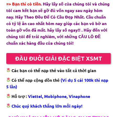
=> Bạn thì có tiền
. Hãy lấy số của chúng tôi và chúng
tôi cam kết bạn sẽ gỡ đủ vốn ngay sau ngày hôm
nay. Hãy Theo Đều Để Có Cầu Đẹp Nhất. Cầu chuẩn
có tỷ lệ ăn cao nhất hôm nay giúp các bạn vô bờ an
toàn gỡ vốn đã mất. hãy lấy số ngay!! . Hãy đến với
chúng tôi để trải nghiêm, với những CẦU LÔ ĐỀ
chuẩn xác hàng đầu của chúng tôi!
ĐẦU ĐUÔI GIẢI ĐẶC BIỆT XSMT
Các bạn có thể nạp thẻ vào tất cả thời gian
Có thể nạp cộng dồn thẻ
(Ví dụ 5 cái 100k thì nạp
5 lần)
Hỗ trợ :
Viettel, Mobiphone, Vinaphone
Chúc quý khách thắng lớn mỗi ngày!