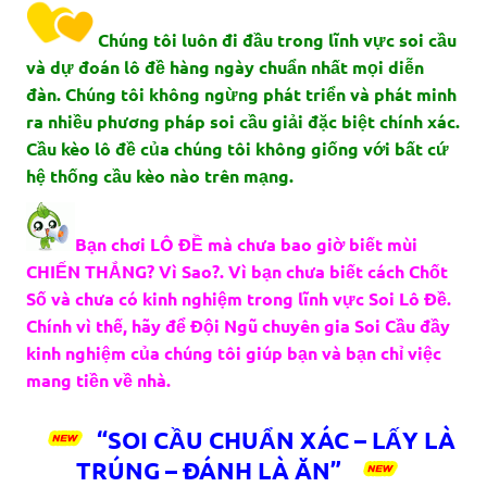
Chúng tôi luôn đi đầu trong lĩnh vực soi cầu
và dự đoán lô đề hàng ngày chuẩn nhất mọi diễn
đàn. Chúng tôi không ngừng phát triển và phát minh
ra nhiều phương pháp soi cầu giải đặc biệt chính xác.
Cầu kèo lô đề của chúng tôi không giống với bất cứ
hệ thống cầu kèo nào trên mạng.
Bạn chơi LÔ ĐỀ mà chưa bao giờ biết mùi
CHIẾN THẮNG? Vì Sao?. Vì bạn chưa biết cách Chốt
Số và chưa có kinh nghiệm trong lĩnh vực Soi Lô Đề.
Chính vì thế, hãy để Đội Ngũ chuyên gia Soi Cầu đầy
kinh nghiệm của chúng tôi giúp bạn và bạn chỉ việc
mang tiền về nhà.
“SOI CẦU CHUẨN XÁC – LẤY LÀ
TRÚNG – ĐÁNH LÀ ĂN”