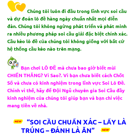
Chúng tôi luôn đi đầu trong lĩnh vực soi cầu
và dự đoán lô đề hàng ngày chuẩn nhất mọi diễn
đàn. Chúng tôi không ngừng phát triển và phát minh
ra nhiều phương pháp soi cầu giải đặc biệt chính xác.
Cầu kèo lô đề của chúng tôi không giống với bất cứ
hệ thống cầu kèo nào trên mạng.
Bạn chơi LÔ ĐỀ mà chưa bao giờ biết mùi
CHIẾN THẮNG? Vì Sao?. Vì bạn chưa biết cách Chốt
Số và chưa có kinh nghiệm trong lĩnh vực Soi Lô Đề.
Chính vì thế, hãy để Đội Ngũ chuyên gia Soi Cầu đầy
kinh nghiệm của chúng tôi giúp bạn và bạn chỉ việc
mang tiền về nhà.
“SOI CẦU CHUẨN XÁC – LẤY LÀ
TRÚNG – ĐÁNH LÀ ĂN”