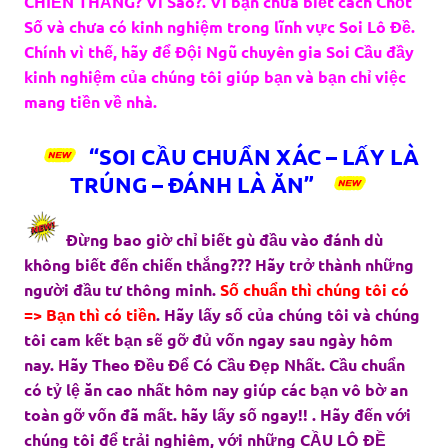
CHIẾN THẮNG? Vì Sao?. Vì bạn chưa biết cách Chốt
Số và chưa có kinh nghiệm trong lĩnh vực Soi Lô Đề.
Chính vì thế, hãy để Đội Ngũ chuyên gia Soi Cầu đầy
kinh nghiệm của chúng tôi giúp bạn và bạn chỉ việc
mang tiền về nhà.
“SOI CẦU CHUẨN XÁC – LẤY LÀ
TRÚNG – ĐÁNH LÀ ĂN”
Đừng bao giờ chỉ biết gù đầu vào đánh dù
không biết đến chiến thắng??? Hãy trở thành những
người đầu tư thông minh.
Số chuẩn thì chúng tôi có
=> Bạn thì có tiền
. Hãy lấy số của chúng tôi và chúng
tôi cam kết bạn sẽ gỡ đủ vốn ngay sau ngày hôm
nay. Hãy Theo Đều Để Có Cầu Đẹp Nhất. Cầu chuẩn
có tỷ lệ ăn cao nhất hôm nay giúp các bạn vô bờ an
toàn gỡ vốn đã mất. hãy lấy số ngay!! . Hãy đến với
chúng tôi để trải nghiêm, với những CẦU LÔ ĐỀ