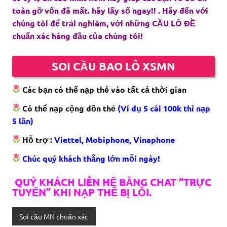
toàn gỡ vốn đã mất. hãy lấy số ngay!! . Hãy đến với
chúng tôi để trải nghiêm, với những CẦU LÔ ĐỀ
chuẩn xác hàng đầu của chúng tôi!
SOI CẦU BAO LÔ XSMN
Các bạn có thể nạp thẻ vào tất cả thời gian
Có thể nạp cộng dồn thẻ
(Ví dụ 5 cái 100k thì nạp
5 lần)
Hỗ trợ :
Viettel, Mobiphone, Vinaphone
Chúc quý khách thắng lớn mỗi ngày!
QUÝ KHÁCH LIÊN HỆ BẰNG CHAT “TRỰC
TUYẾN” KHI NẠP THẺ BỊ LỖI.
Soi cầu MN chuẩn xác