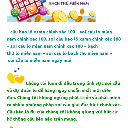
–
cầu bao lô xsmn chính xác 100 – soi cau lo mien
nam chinh xac 100. soi cầu bao lô xsmn chính xác 100
– soi cau lo mien nam chinh xac 100 – bạch
thủ lô miền nam – soi cau lo bach thu mien nam –
soi cầu lô miền nam ngày mai
Chúng tôi luôn đi đầu trong lĩnh vực soi cầu
và dự đoán lô đề hàng ngày chuẩn nhất mọi diễn
đàn. Chúng tôi không ngừng phát triển và phát minh
ra nhiều phương pháp soi cầu giải đặc biệt chính xác.
Cầu kèo lô đề của chúng tôi không giống với bất cứ
hệ thống cầu kèo nào trên mạng.