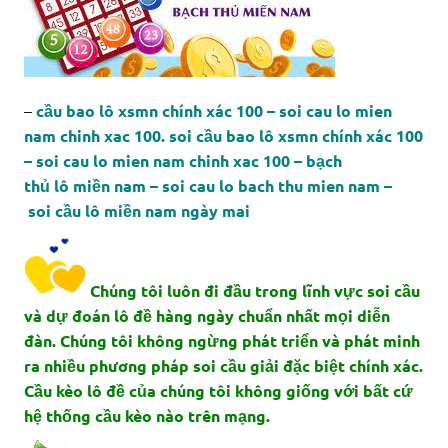
–
cầu bao lô xsmn chính xác 100 – soi cau lo mien
nam chinh xac 100. soi cầu bao lô xsmn chính xác 100
– soi cau lo mien nam chinh xac 100 – bạch
thủ lô miền nam – soi cau lo bach thu mien nam –
soi cầu lô miền nam ngày mai
Chúng tôi luôn đi đầu trong lĩnh vực soi cầu
và dự đoán lô đề hàng ngày chuẩn nhất mọi diễn
đàn. Chúng tôi không ngừng phát triển và phát minh
ra nhiều phương pháp soi cầu giải đặc biệt chính xác.
Cầu kèo lô đề của chúng tôi không giống với bất cứ
hệ thống cầu kèo nào trên mạng.