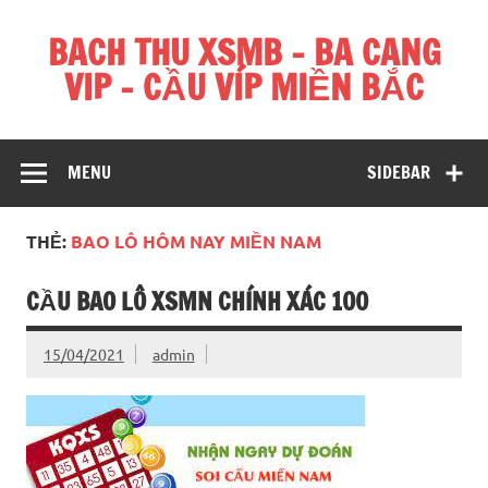
Skip
to
BACH THU XSMB – BA CANG
content
VIP – CẦU VÍP MIỀN BẮC
Hãy để chúng tôi giúp bạn chiến thắng mỗi ngày
MENU
SIDEBAR
THẺ:
BAO LÔ HÔM NAY MIỀN NAM
CẦU BAO LÔ XSMN CHÍNH XÁC 100
15/04/2021
admin