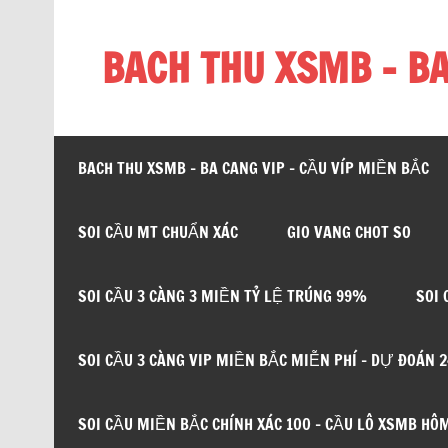
Skip
to
content
BACH THU XSMB – BA
Hãy để chúng tôi giúp bạn chiến thắng mỗi ngày
BACH THU XSMB – BA CANG VIP – CẦU VÍP MIỀN BẮC
SOI CẦU MT CHUẨN XÁC
GIO VANG CHOT SO
SOI CẦU 3 CÀNG 3 MIỀN TỶ LỆ TRÚNG 99%
SOI
SOI CẦU 3 CÀNG VIP MIỀN BẮC MIỄN PHÍ – DỰ ĐOÁN 2
SOI CẦU MIỀN BẮC CHÍNH XÁC 100 – CẦU LÔ XSMB HÔ