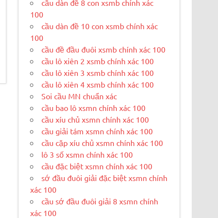
cầu dàn đề 8 con xsmb chính xác
100
cầu dàn đề 10 con xsmb chính xác
100
cầu đề đầu đuôi xsmb chính xác 100
cầu lô xiên 2 xsmb chính xác 100
cầu lô xiên 3 xsmb chính xác 100
cầu lô xiên 4 xsmb chính xác 100
Soi cầu MN chuẩn xác
cầu bao lô xsmn chính xác 100
cầu xíu chủ xsmn chính xác 100
cầu giải tám xsmn chính xác 100
cầu cặp xíu chủ xsmn chính xác 100
lô 3 số xsmn chính xác 100
cầu đặc biệt xsmn chính xác 100
sớ đầu đuôi giải đặc biệt xsmn chính
xác 100
cầu sớ đầu đuôi giải 8 xsmn chính
xác 100