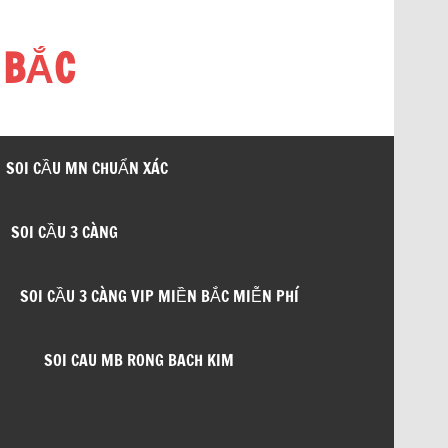
 BẮC
SOI CẦU MN CHUẨN XÁC
SOI CẦU 3 CÀNG
SOI CẦU 3 CÀNG VIP MIỀN BẮC MIỄN PHÍ
SOI CAU MB RONG BACH KIM