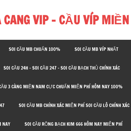
 CANG VIP – CẦU VÍP MIỀN
SOI CẦU MB CHUẨN 100%
SOI CẦU MB VÍP NHẤT
SOI CẦU 24H – SOI CẦU 247 – SOI CẦU BẠCH THỦ CHÍNH XÁC
 CẦU 3 CÀNG MIỀN NAM CỰC CHUẨN MIỄN PHÍ HÔM NAY 100%
47
SOI CẦU MB CHÍNH XÁC MIỄN PHÍ SOI CẦU LÔ CHÍNH XÁC
M NAY
SOI CẦU RỒNG BẠCH KIM 666 HÔM NAY MIỄN PHÍ