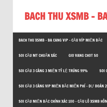
Skip
to
content
BACH THU XSMB – BA
Hãy để chúng tôi giúp bạn chiến thắng mỗi ngày
BACH THU XSMB – BA CANG VIP – CẦU VÍP MIỀN BẮC
SOI CẦU MT CHUẨN XÁC
GIO VANG CHOT SO
SOI CẦU 3 CÀNG 3 MIỀN TỶ LỆ TRÚNG 99%
SOI
SOI CẦU 3 CÀNG VIP MIỀN BẮC MIỄN PHÍ – DỰ ĐOÁN 2
SOI CẦU MIỀN BẮC CHÍNH XÁC 100 – CẦU LÔ XSMB HÔ