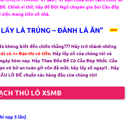
Đề. Chính vì thế, hãy để Đội Ngũ chuyên gia Soi Cầu đầy
 việc mang tiền về nhà.
 LẤY LÀ TRÚNG – ĐÁNH LÀ ĂN”
dù không biết đến chiến thắng??? Hãy trở thành những
ôi có => Bạn thì có tiền
. Hãy lấy số của chúng tôi và
u ngày hôm nay. Hãy Theo Đều Để Có Cầu Đẹp Nhất. Cầu
ạn vô bờ an toàn gỡ vốn đã mất. hãy lấy số ngay!! . Hãy
 CẦU LÔ ĐỀ chuẩn xác hàng đầu của chúng tôi!
BẠCH THỦ LÔ XSMB
hì nạp 5 lần)