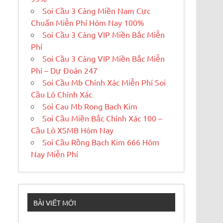
Soi Cầu 3 Càng Miền Nam Cực
Chuẩn Miễn Phí Hôm Nay 100%
Soi Cầu 3 Càng VIP Miền Bắc Miễn
Phí
Soi Cầu 3 Càng VIP Miền Bắc Miễn
Phí – Dự Đoán 247
Soi Cầu Mb Chính Xác Miễn Phí Soi
Cầu Lô Chính Xác
Soi Cau Mb Rong Bach Kim
Soi Cầu Miền Bắc Chính Xác 100 –
Cầu Lô XSMB Hôm Nay
Soi Cầu Rồng Bạch Kim 666 Hôm
Nay Miễn Phí
BÀI VIẾT MỚI