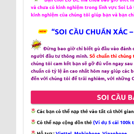
và chưa có kinh nghiệm trong lĩnh vực Soi Lô 
kinh nghiệm của chúng tôi giúp bạn và bạn chỉ
“SOI CẦU CHUẨN XÁC –
Đừng bao giờ chỉ biết gù đầu vào đánh 
người đầu tư thông minh.
Số chuẩn thì chúng t
chúng tôi cam kết bạn sẽ gỡ đủ vốn ngay sa
chuẩn có tỷ lệ ăn cao nhất hôm nay giúp các b
đến với chúng tôi để trải nghiêm, với những
SOI CẦU 
Các bạn có thể nạp thẻ vào tất cả thời gian
Có thể nạp cộng dồn thẻ
(Ví dụ 5 cái 100k t
Hỗ trợ :
Viettel, Mobiphone, Vinaphone