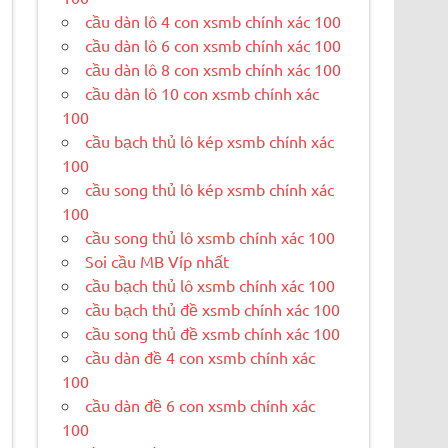
cầu dàn lô 4 con xsmb chính xác 100
cầu dàn lô 6 con xsmb chính xác 100
cầu dàn lô 8 con xsmb chính xác 100
cầu dàn lô 10 con xsmb chính xác
100
cầu bạch thủ lô kép xsmb chính xác
100
cầu song thủ lô kép xsmb chính xác
100
cầu song thủ lô xsmb chính xác 100
Soi cầu MB Víp nhất
cầu bạch thủ lô xsmb chính xác 100
cầu bạch thủ đề xsmb chính xác 100
cầu song thủ đề xsmb chính xác 100
cầu dàn đề 4 con xsmb chính xác
100
cầu dàn đề 6 con xsmb chính xác
100