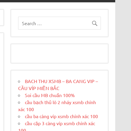
BACH THU XSMB – BA CANG VIP –
CẦU VÍP MIỀN BẮC
Soi cầu MB chuẩn 100%
cầu bạch thủ lô 2 nháy xsmb chính
xác 100
cầu ba càng víp xsmb chính xác 100
cầu cặp 3 càng víp xsmb chính xác
100