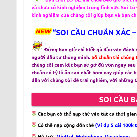
và chưa có kinh nghiệm trong lĩnh vực Soi Lô 
kinh nghiệm của chúng tôi giúp bạn và bạn chỉ
“SOI CẦU CHUẨN XÁC –
Đừng bao giờ chỉ biết gù đầu vào đánh 
người đầu tư thông minh.
Số chuẩn thì chúng t
chúng tôi cam kết bạn sẽ gỡ đủ vốn ngay sa
chuẩn có tỷ lệ ăn cao nhất hôm nay giúp các b
đến với chúng tôi để trải nghiêm, với những
SOI CẦU 
Các bạn có thể nạp thẻ vào tất cả thời gian
Có thể nạp cộng dồn thẻ
(Ví dụ 5 cái 100k t
Hỗ trợ :
Viettel, Mobiphone, Vinaphone