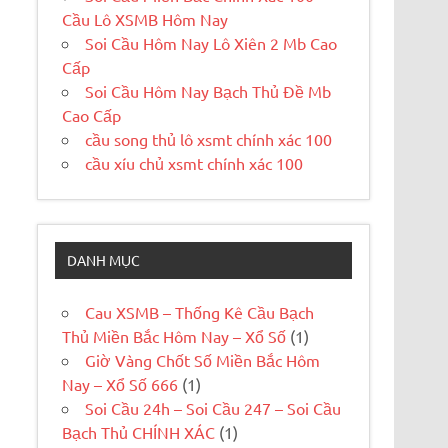
Cầu Lô XSMB Hôm Nay
Soi Cầu Hôm Nay Lô Xiên 2 Mb Cao
Cấp
Soi Cầu Hôm Nay Bạch Thủ Đề Mb
Cao Cấp
cầu song thủ lô xsmt chính xác 100
cầu xíu chủ xsmt chính xác 100
DANH MỤC
Cau XSMB – Thống Kê Cầu Bạch
Thủ Miền Bắc Hôm Nay – Xổ Số
(1)
Giờ Vàng Chốt Số Miền Bắc Hôm
Nay – Xổ Số 666
(1)
Soi Cầu 24h – Soi Cầu 247 – Soi Cầu
Bạch Thủ CHÍNH XÁC
(1)