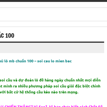
C 100
hủ lô mb chuẩn 100 – soi cau lo mien bac
 soi cầu và dự đoán lô đề hàng ngày chuẩn nhất mọi diễn
t minh ra nhiều phương pháp soi cầu giải đặc biệt chính
 với bất cứ hệ thống cầu kèo nào trên mạng.
ùi CHIẾN THẮNG? Vì Sao?. Vì bạn chưa biết cách Chốt Số