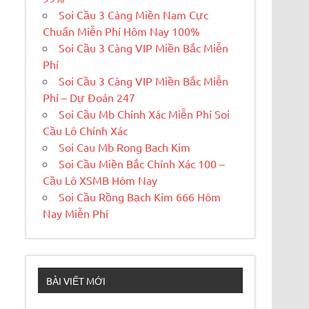
Soi Cầu 3 Càng Miền Nam Cực
Chuẩn Miễn Phí Hôm Nay 100%
Soi Cầu 3 Càng VIP Miền Bắc Miễn
Phí
Soi Cầu 3 Càng VIP Miền Bắc Miễn
Phí – Dự Đoán 247
Soi Cầu Mb Chính Xác Miễn Phí Soi
Cầu Lô Chính Xác
Soi Cau Mb Rong Bach Kim
Soi Cầu Miền Bắc Chính Xác 100 –
Cầu Lô XSMB Hôm Nay
Soi Cầu Rồng Bạch Kim 666 Hôm
Nay Miễn Phí
BÀI VIẾT MỚI