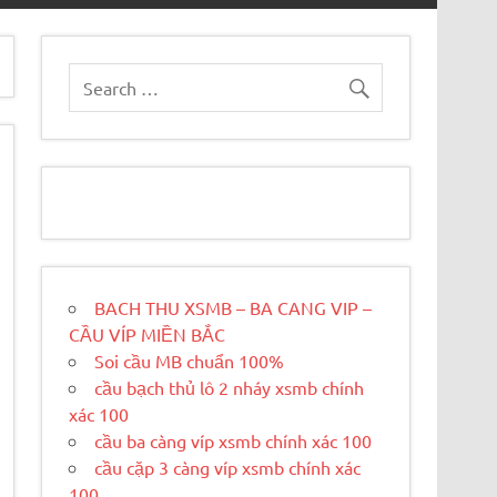
BACH THU XSMB – BA CANG VIP –
CẦU VÍP MIỀN BẮC
Soi cầu MB chuẩn 100%
cầu bạch thủ lô 2 nháy xsmb chính
xác 100
cầu ba càng víp xsmb chính xác 100
cầu cặp 3 càng víp xsmb chính xác
100