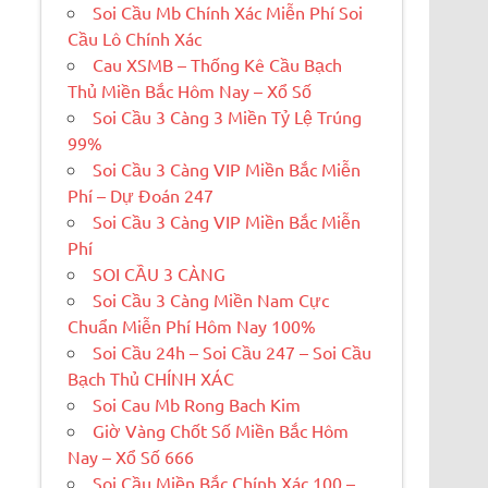
Soi Cầu Mb Chính Xác Miễn Phí Soi
Cầu Lô Chính Xác
Cau XSMB – Thống Kê Cầu Bạch
Thủ Miền Bắc Hôm Nay – Xổ Số
Soi Cầu 3 Càng 3 Miền Tỷ Lệ Trúng
99%
Soi Cầu 3 Càng VIP Miền Bắc Miễn
Phí – Dự Đoán 247
Soi Cầu 3 Càng VIP Miền Bắc Miễn
Phí
SOI CẦU 3 CÀNG
Soi Cầu 3 Càng Miền Nam Cực
Chuẩn Miễn Phí Hôm Nay 100%
Soi Cầu 24h – Soi Cầu 247 – Soi Cầu
Bạch Thủ CHÍNH XÁC
Soi Cau Mb Rong Bach Kim
Giờ Vàng Chốt Số Miền Bắc Hôm
Nay – Xổ Số 666
Soi Cầu Miền Bắc Chính Xác 100 –