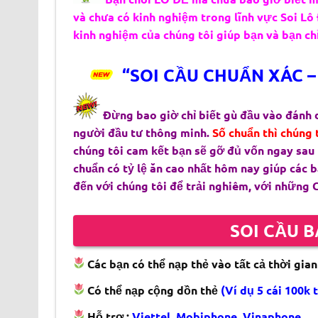
và chưa có kinh nghiệm trong lĩnh vực Soi Lô 
kinh nghiệm của chúng tôi giúp bạn và bạn chỉ
“SOI CẦU CHUẨN XÁC –
Đừng bao giờ chỉ biết gù đầu vào đánh 
người đầu tư thông minh.
Số chuẩn thì chúng t
chúng tôi cam kết bạn sẽ gỡ đủ vốn ngay sa
chuẩn có tỷ lệ ăn cao nhất hôm nay giúp các b
đến với chúng tôi để trải nghiêm, với những
SOI CẦU 
Các bạn có thể nạp thẻ vào tất cả thời gian
Có thể nạp cộng dồn thẻ
(Ví dụ 5 cái 100k t
Hỗ trợ :
Viettel, Mobiphone, Vinaphone