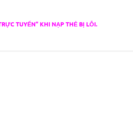
RỰC TUYẾN” KHI NẠP THẺ BỊ LỖI.