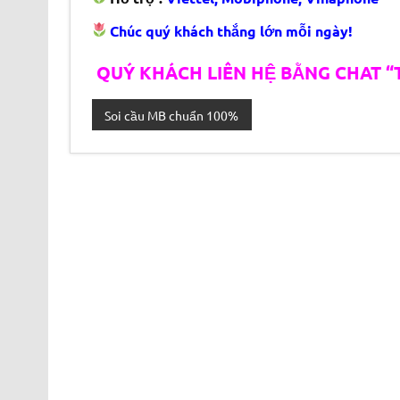
Chúc quý khách thắng lớn mỗi ngày!
QUÝ KHÁCH LIÊN HỆ BẰNG CHAT “T
Soi cầu MB chuẩn 100%