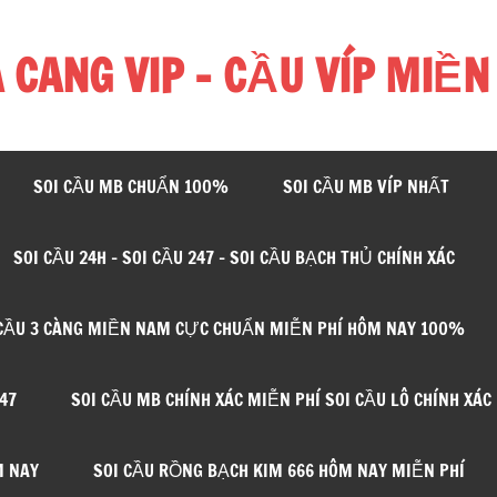
 CANG VIP – CẦU VÍP MIỀN
SOI CẦU MB CHUẨN 100%
SOI CẦU MB VÍP NHẤT
SOI CẦU 24H – SOI CẦU 247 – SOI CẦU BẠCH THỦ CHÍNH XÁC
 CẦU 3 CÀNG MIỀN NAM CỰC CHUẨN MIỄN PHÍ HÔM NAY 100%
47
SOI CẦU MB CHÍNH XÁC MIỄN PHÍ SOI CẦU LÔ CHÍNH XÁC
M NAY
SOI CẦU RỒNG BẠCH KIM 666 HÔM NAY MIỄN PHÍ