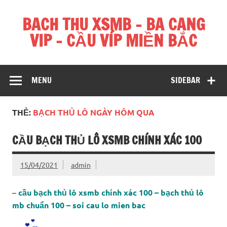
Skip
to
BACH THU XSMB – BA CANG
content
VIP – CẦU VÍP MIỀN BẮC
Hãy để chúng tôi giúp bạn chiến thắng mỗi ngày
MENU
SIDEBAR
THẺ:
BẠCH THỦ LÔ NGÀY HÔM QUA
CẦU BẠCH THỦ LÔ XSMB CHÍNH XÁC 100
15/04/2021
admin
–
cầu bạch thủ lô xsmb chính xác 100 – bạch thủ lô
mb chuẩn 100 – soi cau lo mien bac