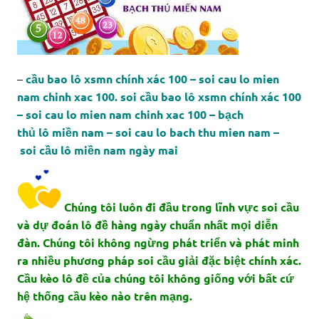
–
cầu bao lô xsmn chính xác 100 – soi cau lo mien
nam chinh xac 100. soi cầu bao lô xsmn chính xác 100
– soi cau lo mien nam chinh xac 100 – bạch
thủ lô miền nam – soi cau lo bach thu mien nam –
soi cầu lô miền nam ngày mai
Chúng tôi luôn đi đầu trong lĩnh vực soi cầu
và dự đoán lô đề hàng ngày chuẩn nhất mọi diễn
đàn. Chúng tôi không ngừng phát triển và phát minh
ra nhiều phương pháp soi cầu giải đặc biệt chính xác.
Cầu kèo lô đề của chúng tôi không giống với bất cứ
hệ thống cầu kèo nào trên mạng.