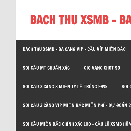
Skip
to
content
BACH THU XSMB – BA
Hãy để chúng tôi giúp bạn chiến thắng mỗi ngày
BACH THU XSMB – BA CANG VIP – CẦU VÍP MIỀN BẮC
SOI CẦU MT CHUẨN XÁC
GIO VANG CHOT SO
SOI CẦU 3 CÀNG 3 MIỀN TỶ LỆ TRÚNG 99%
SOI
SOI CẦU 3 CÀNG VIP MIỀN BẮC MIỄN PHÍ – DỰ ĐOÁN 2
SOI CẦU MIỀN BẮC CHÍNH XÁC 100 – CẦU LÔ XSMB HÔ