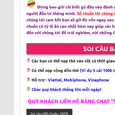
Đừng bao giờ chỉ biết gù đầu vào đánh 
người đầu tư thông minh.
Số chuẩn thì chúng t
chúng tôi cam kết bạn sẽ gỡ đủ vốn ngay sa
chuẩn có tỷ lệ ăn cao nhất hôm nay giúp các b
đến với chúng tôi để trải nghiêm, với những
SOI CẦU 
Các bạn có thể nạp thẻ vào tất cả thời gian
Có thể nạp cộng dồn thẻ
(Ví dụ 5 cái 100k t
Hỗ trợ :
Viettel, Mobiphone, Vinaphone
Chúc quý khách thắng lớn mỗi ngày!
QUÝ KHÁCH LIÊN HỆ BẰNG CHAT “T
Soi cầu MB chuẩn 100%