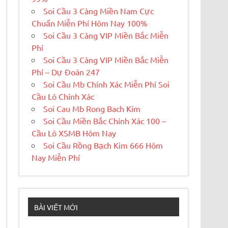
Soi Cầu 3 Càng Miền Nam Cực
Chuẩn Miễn Phí Hôm Nay 100%
Soi Cầu 3 Càng VIP Miền Bắc Miễn
Phí
Soi Cầu 3 Càng VIP Miền Bắc Miễn
Phí – Dự Đoán 247
Soi Cầu Mb Chính Xác Miễn Phí Soi
Cầu Lô Chính Xác
Soi Cau Mb Rong Bach Kim
Soi Cầu Miền Bắc Chính Xác 100 –
Cầu Lô XSMB Hôm Nay
Soi Cầu Rồng Bạch Kim 666 Hôm
Nay Miễn Phí
BÀI VIẾT MỚI