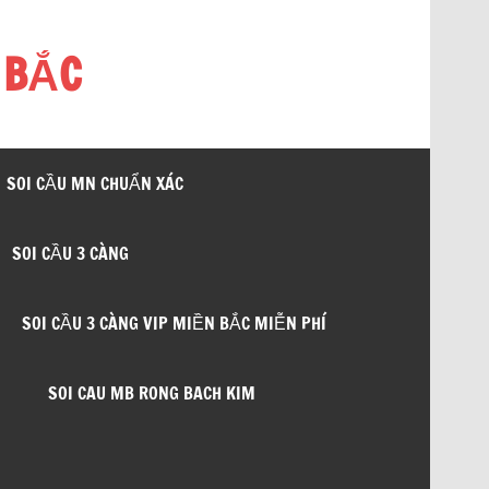
 BẮC
SOI CẦU MN CHUẨN XÁC
SOI CẦU 3 CÀNG
SOI CẦU 3 CÀNG VIP MIỀN BẮC MIỄN PHÍ
SOI CAU MB RONG BACH KIM