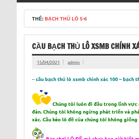
THẺ:
BẠCH THỦ LÔ 5-6
CẦU BẠCH THỦ LÔ XSMB CHÍNH XÁ
15/04/2021
admin
–
cầu bạch thủ lô xsmb chính xác 100 – bạch t
Chúng tôi luôn đi đầu trong lĩnh vực
đàn. Chúng tôi không ngừng phát triển và phá
xác. Cầu kèo lô đề của chúng tôi không giống
Bạn chơi LÔ ĐỀ mà chưa bao giờ biết m