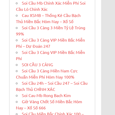
Soi Cầu Mb Chính Xác Miễn Phí Soi
Cầu Lô Chính Xác
Cau XSMB – Thống Kê Cầu Bạch
Thủ Miền Bắc Hôm Nay – Xổ Số
Soi Cầu 3 Càng 3 Miền Tỷ Lệ Trúng
99%
Soi Cầu 3 Càng VIP Miền Bắc Miễn
Phí – Dự Đoán 247
Soi Cầu 3 Càng VIP Miền Bắc Miễn
Phí
SOI CẦU 3 CÀNG
Soi Cầu 3 Càng Miền Nam Cực
Chuẩn Miễn Phí Hôm Nay 100%
Soi Cầu 24h – Soi Cầu 247 – Soi Cầu
Bạch Thủ CHÍNH XÁC
Soi Cau Mb Rong Bach Kim
Giờ Vàng Chốt Số Miền Bắc Hôm
Nay – Xổ Số 666
Soi Cầu Miền Bắc Chính Xác 100 –