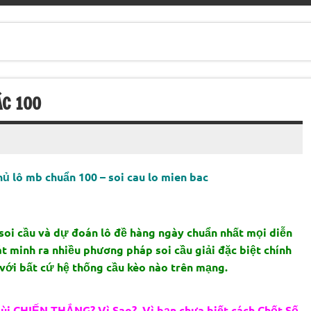
C 100
hủ lô mb chuẩn 100 – soi cau lo mien bac
 soi cầu và dự đoán lô đề hàng ngày chuẩn nhất mọi diễn
t minh ra nhiều phương pháp soi cầu giải đặc biệt chính
 với bất cứ hệ thống cầu kèo nào trên mạng.
ùi CHIẾN THẮNG? Vì Sao?. Vì bạn chưa biết cách Chốt Số