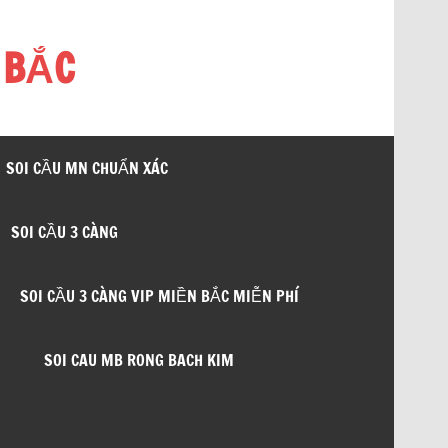
 BẮC
SOI CẦU MN CHUẨN XÁC
SOI CẦU 3 CÀNG
SOI CẦU 3 CÀNG VIP MIỀN BẮC MIỄN PHÍ
SOI CAU MB RONG BACH KIM