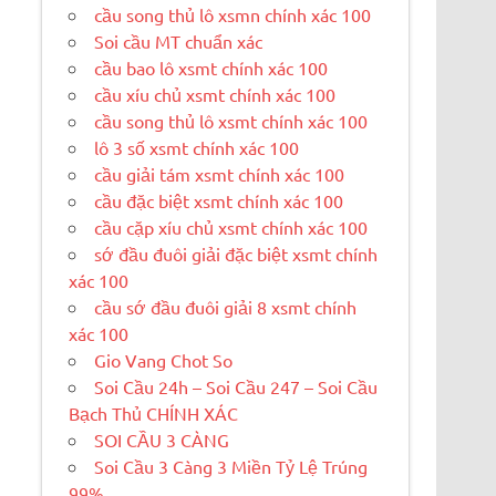
cầu song thủ lô xsmn chính xác 100
Soi cầu MT chuẩn xác
cầu bao lô xsmt chính xác 100
cầu xíu chủ xsmt chính xác 100
cầu song thủ lô xsmt chính xác 100
lô 3 số xsmt chính xác 100
cầu giải tám xsmt chính xác 100
cầu đặc biệt xsmt chính xác 100
cầu cặp xíu chủ xsmt chính xác 100
sớ đầu đuôi giải đặc biệt xsmt chính
xác 100
cầu sớ đầu đuôi giải 8 xsmt chính
xác 100
Gio Vang Chot So
Soi Cầu 24h – Soi Cầu 247 – Soi Cầu
Bạch Thủ CHÍNH XÁC
SOI CẦU 3 CÀNG
Soi Cầu 3 Càng 3 Miền Tỷ Lệ Trúng
99%