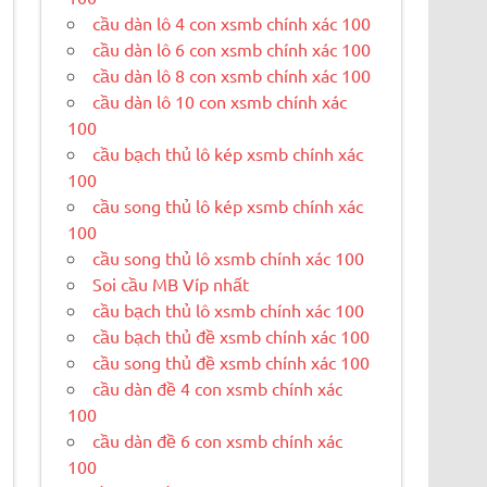
cầu dàn lô 4 con xsmb chính xác 100
cầu dàn lô 6 con xsmb chính xác 100
cầu dàn lô 8 con xsmb chính xác 100
cầu dàn lô 10 con xsmb chính xác
100
cầu bạch thủ lô kép xsmb chính xác
100
cầu song thủ lô kép xsmb chính xác
100
cầu song thủ lô xsmb chính xác 100
Soi cầu MB Víp nhất
cầu bạch thủ lô xsmb chính xác 100
cầu bạch thủ đề xsmb chính xác 100
cầu song thủ đề xsmb chính xác 100
cầu dàn đề 4 con xsmb chính xác
100
cầu dàn đề 6 con xsmb chính xác
100