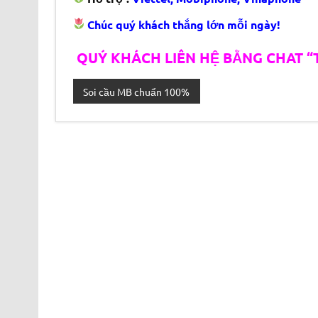
Chúc quý khách thắng lớn mỗi ngày!
QUÝ KHÁCH LIÊN HỆ BẰNG CHAT “T
Soi cầu MB chuẩn 100%