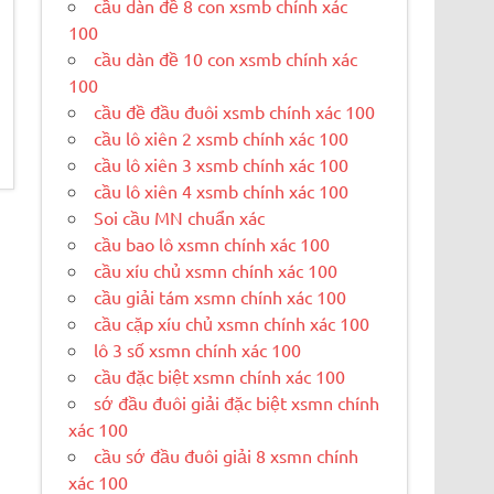
cầu dàn đề 8 con xsmb chính xác
100
cầu dàn đề 10 con xsmb chính xác
100
cầu đề đầu đuôi xsmb chính xác 100
cầu lô xiên 2 xsmb chính xác 100
cầu lô xiên 3 xsmb chính xác 100
cầu lô xiên 4 xsmb chính xác 100
Soi cầu MN chuẩn xác
cầu bao lô xsmn chính xác 100
cầu xíu chủ xsmn chính xác 100
cầu giải tám xsmn chính xác 100
cầu cặp xíu chủ xsmn chính xác 100
lô 3 số xsmn chính xác 100
cầu đặc biệt xsmn chính xác 100
sớ đầu đuôi giải đặc biệt xsmn chính
xác 100
cầu sớ đầu đuôi giải 8 xsmn chính
xác 100