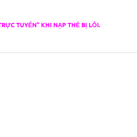
RỰC TUYẾN” KHI NẠP THẺ BỊ LỖI.