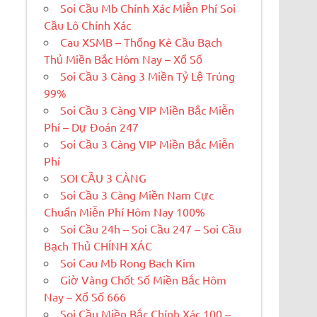
Soi Cầu Mb Chính Xác Miễn Phí Soi
Cầu Lô Chính Xác
Cau XSMB – Thống Kê Cầu Bạch
Thủ Miền Bắc Hôm Nay – Xổ Số
Soi Cầu 3 Càng 3 Miền Tỷ Lệ Trúng
99%
Soi Cầu 3 Càng VIP Miền Bắc Miễn
Phí – Dự Đoán 247
Soi Cầu 3 Càng VIP Miền Bắc Miễn
Phí
SOI CẦU 3 CÀNG
Soi Cầu 3 Càng Miền Nam Cực
Chuẩn Miễn Phí Hôm Nay 100%
Soi Cầu 24h – Soi Cầu 247 – Soi Cầu
Bạch Thủ CHÍNH XÁC
Soi Cau Mb Rong Bach Kim
Giờ Vàng Chốt Số Miền Bắc Hôm
Nay – Xổ Số 666
Soi Cầu Miền Bắc Chính Xác 100 –