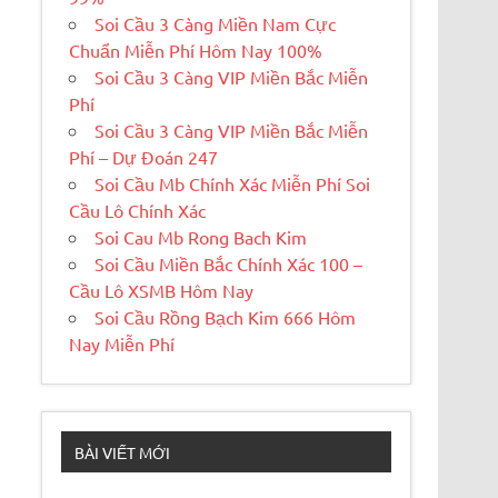
Soi Cầu 3 Càng Miền Nam Cực
Chuẩn Miễn Phí Hôm Nay 100%
Soi Cầu 3 Càng VIP Miền Bắc Miễn
Phí
Soi Cầu 3 Càng VIP Miền Bắc Miễn
Phí – Dự Đoán 247
Soi Cầu Mb Chính Xác Miễn Phí Soi
Cầu Lô Chính Xác
Soi Cau Mb Rong Bach Kim
Soi Cầu Miền Bắc Chính Xác 100 –
Cầu Lô XSMB Hôm Nay
Soi Cầu Rồng Bạch Kim 666 Hôm
Nay Miễn Phí
BÀI VIẾT MỚI