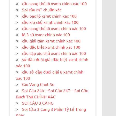
cầu song thủ lô xsmn chính xác 100
Soi cầu MT chuẩn xác
cầu bao lô xsmt chính xác 100
cầu xíu chủ xsmt chính xác 100
cầu song thủ lô xsmt chính xác 100
lô 3 số xsmt chính xác 100
cầu giải tám xsmt chính xác 100
cầu đặc biệt xsmt chính xác 100
cầu cặp xíu chủ xsmt chính xác 100
sớ đầu đuôi giải đặc biệt xsmt chính
xác 100
cầu sớ đầu đuôi giải 8 xsmt chính
xác 100
Gio Vang Chot So
Soi Cầu 24h – Soi Cầu 247 – Soi Cầu
Bạch Thủ CHÍNH XÁC
SOI CẦU 3 CÀNG
Soi Cầu 3 Càng 3 Miền Tỷ Lệ Trúng
99%