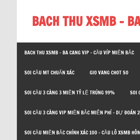
Skip
to
content
BACH THU XSMB – BA
Hãy để chúng tôi giúp bạn chiến thắng mỗi ngày
BACH THU XSMB – BA CANG VIP – CẦU VÍP MIỀN BẮC
SOI CẦU MT CHUẨN XÁC
GIO VANG CHOT SO
SOI CẦU 3 CÀNG 3 MIỀN TỶ LỆ TRÚNG 99%
SOI
SOI CẦU 3 CÀNG VIP MIỀN BẮC MIỄN PHÍ – DỰ ĐOÁN 2
SOI CẦU MIỀN BẮC CHÍNH XÁC 100 – CẦU LÔ XSMB HÔ