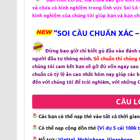
và chưa có kinh nghiệm trong lĩnh vực Soi Lô 
kinh nghiệm của chúng tôi giúp bạn và bạn chỉ
“SOI CẦU CHUẨN XÁC –
Đừng bao giờ chỉ biết gù đầu vào đánh 
người đầu tư thông minh.
Số chuẩn thì chúng t
chúng tôi cam kết bạn sẽ gỡ đủ vốn ngay sa
chuẩn có tỷ lệ ăn cao nhất hôm nay giúp các b
đến với chúng tôi để trải nghiêm, với những
CẦU L
Các bạn có thể nạp thẻ vào tất cả thời gian
Có thể nạp cộng dồn thẻ
(Ví dụ 5 cái 100k t
Hỗ trợ :
Viettel, Mobiphone, Vinaphone