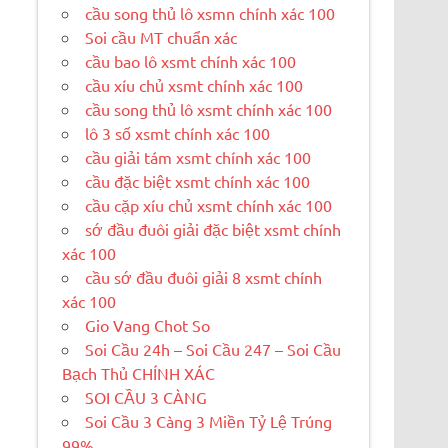
cầu song thủ lô xsmn chính xác 100
Soi cầu MT chuẩn xác
cầu bao lô xsmt chính xác 100
cầu xíu chủ xsmt chính xác 100
cầu song thủ lô xsmt chính xác 100
lô 3 số xsmt chính xác 100
cầu giải tám xsmt chính xác 100
cầu đặc biệt xsmt chính xác 100
cầu cặp xíu chủ xsmt chính xác 100
sớ đầu đuôi giải đặc biệt xsmt chính
xác 100
cầu sớ đầu đuôi giải 8 xsmt chính
xác 100
Gio Vang Chot So
Soi Cầu 24h – Soi Cầu 247 – Soi Cầu
Bạch Thủ CHÍNH XÁC
SOI CẦU 3 CÀNG
Soi Cầu 3 Càng 3 Miền Tỷ Lệ Trúng
99%