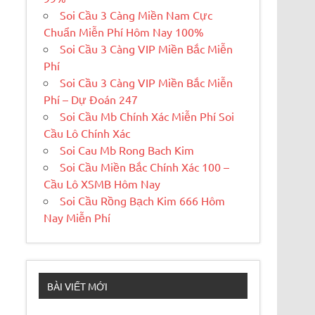
Soi Cầu 3 Càng Miền Nam Cực
Chuẩn Miễn Phí Hôm Nay 100%
Soi Cầu 3 Càng VIP Miền Bắc Miễn
Phí
Soi Cầu 3 Càng VIP Miền Bắc Miễn
Phí – Dự Đoán 247
Soi Cầu Mb Chính Xác Miễn Phí Soi
Cầu Lô Chính Xác
Soi Cau Mb Rong Bach Kim
Soi Cầu Miền Bắc Chính Xác 100 –
Cầu Lô XSMB Hôm Nay
Soi Cầu Rồng Bạch Kim 666 Hôm
Nay Miễn Phí
BÀI VIẾT MỚI