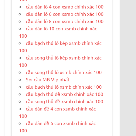
cầu dàn lô 4 con xsmb chính xác 100
cầu dàn lô 6 con xsmb chính xác 100
cầu dàn lô 8 con xsmb chính xác 100
cầu dàn lô 10 con xsmb chính xác
100
cầu bạch thủ lô kép xsmb chính xác
100
cầu song thủ lô kép xsmb chính xác
100
cầu song thủ lô xsmb chính xác 100
Soi cầu MB Víp nhất
cầu bạch thủ lô xsmb chính xác 100
cầu bạch thủ đề xsmb chính xác 100
cầu song thủ đề xsmb chính xác 100
cầu dàn đề 4 con xsmb chính xác
100
cầu dàn đề 6 con xsmb chính xác
100