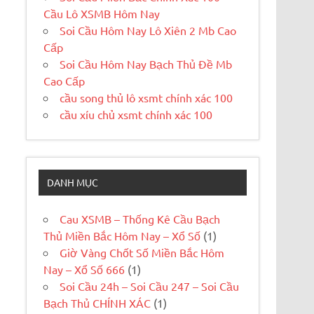
Cầu Lô XSMB Hôm Nay
Soi Cầu Hôm Nay Lô Xiên 2 Mb Cao
Cấp
Soi Cầu Hôm Nay Bạch Thủ Đề Mb
Cao Cấp
cầu song thủ lô xsmt chính xác 100
cầu xíu chủ xsmt chính xác 100
DANH MỤC
Cau XSMB – Thống Kê Cầu Bạch
Thủ Miền Bắc Hôm Nay – Xổ Số
(1)
Giờ Vàng Chốt Số Miền Bắc Hôm
Nay – Xổ Số 666
(1)
Soi Cầu 24h – Soi Cầu 247 – Soi Cầu
Bạch Thủ CHÍNH XÁC
(1)