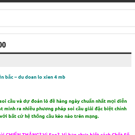
00
ền bắc – du doan lo xien 4 mb
 soi cầu và dự đoán lô đề hàng ngày chuẩn nhất mọi diễn
t minh ra nhiều phương pháp soi cầu giải đặc biệt chính
 với bất cứ hệ thống cầu kèo nào trên mạng.
ùi CHIẾN THẮNG? Vì Sao?. Vì bạn chưa biết cách Chốt Số